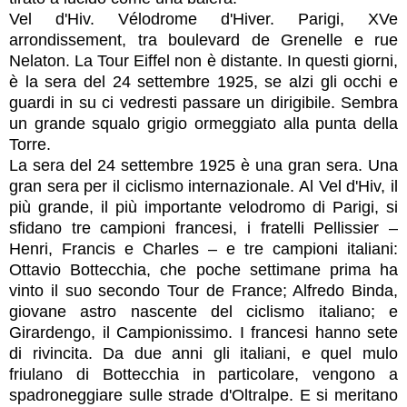
Vel d'Hiv. Vélodrome d'Hiver. Parigi, XVe
arrondissement, tra boulevard de Grenelle e rue
Nelaton. La Tour Eiffel non è distante. In questi giorni,
è la sera del 24 settembre 1925, se alzi gli occhi e
guardi in su ci vedresti passare un dirigibile. Sembra
un grande squalo grigio ormeggiato alla punta della
Torre.
La sera del 24 settembre 1925 è una gran sera. Una
gran sera per il ciclismo internazionale. Al Vel d'Hiv, il
più grande, il più importante velodromo di Parigi, si
sfidano tre campioni francesi, i fratelli Pellissier –
Henri, Francis e Charles – e tre campioni italiani:
Ottavio Bottecchia, che poche settimane prima ha
vinto il suo secondo Tour de France; Alfredo Binda,
giovane astro nascente del ciclismo italiano; e
Girardengo, il Campionissimo. I francesi hanno sete
di rivincita. Da due anni gli italiani, e quel mulo
friulano di Bottecchia in particolare, vengono a
spadroneggiare sulle strade d'Oltralpe. E si meritano