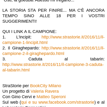
LA STORIA STA PER FINIRE... MA C'È ANCORA
TEMPO SINO ALLE 18 PER I VOSTRI
SUGGERIMENTI!
QUI I
LIN
K
A
IL CAMPIONE:
1. L'incipit:
http://www.strastorie.it/2016/11/il-
campione-1-lincipit.html
2. Il Giraghepardo:
http://www.strastorie.it/2016/11/il-
campione-2-il-giraghepardo.html
3. Caduta al tabarin:
http://www.strastorie.it/2016/11/il-campione-3-caduta-
al-tabarin.html
StraStorie per
BookCity Milano
Un progetto di
Valeria Ravera
Con Gino Cervi e
Matteo Speroni
Sul web (
qui e su www.facebook.com/strastorie
) e al