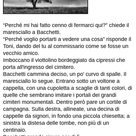
“Perché mi hai fatto cenno di fermarci qui?” chiede il
maresciallo a Bacchetti.
“Perché voglio portarti a vedere una cosa” risponde il
Toni, dando del tu al commissario come se fosse un
vecchio amico.
Imboccano il viottolino bordeggiato da cipressi che
porta all'ingresso del cimitero.
Bacchetti cammina deciso, un po' curvo di spalle. Il
maresciallo lo segue. Entrano sotto un voltone a
cappella, con una cupoletta a scaglie di tanti colori, di
quelle che sembrano imitare i portali dei grandi
cimiteri monumentali. Dentro però pare un cortile di
campagna. Sulla destra, allineate, una decina di
cappelle da signori, in fondo una piccola chiesetta; a
sinistra la distesa delle tombe, non più di un
centinaio.