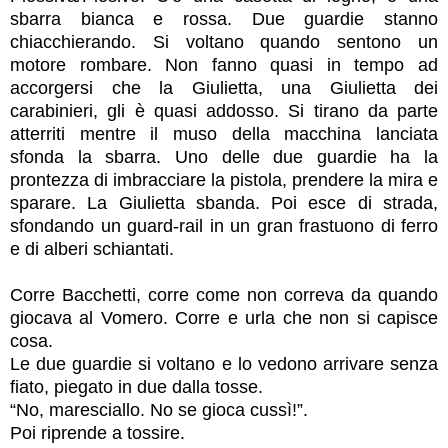
sbarra bianca e rossa. Due guardie stanno
chiacchierando. Si voltano quando sentono un
motore rombare. Non fanno quasi in tempo ad
accorgersi che la Giulietta, una Giulietta dei
carabinieri, gli è quasi addosso. Si tirano da parte
atterriti mentre il muso della macchina lanciata
sfonda la sbarra. Uno delle due guardie ha la
prontezza di imbracciare la pistola, prendere la mira e
sparare. La Giulietta sbanda. Poi esce di strada,
sfondando un guard-rail in un gran frastuono di ferro
e di alberi schiantati.
Corre Bacchetti, corre come non correva da quando
giocava al Vomero. Corre e urla che non si capisce
cosa.
Le due guardie si voltano e lo vedono arrivare senza
fiato, piegato in due dalla tosse.
“No, maresciallo. No se gioca cussì!”.
Poi riprende a tossire.