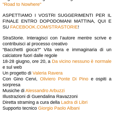
"Road to Nowhere"
ASPETTIAMO I VOSTRI SUGGERIMENTI PER IL
FINALE ENTRO DOPODOMANI MATTINA, QUI E
SU
FACEBOOK.COM/STRASTORIE
!
StraStorie. Interagisci con l’autore mentre scrive e
contribuisci al processo creativo
“Bacchetti gioca?” Vita vera e immaginaria di un
calciatore fuori dalle regole
18-28 giugno, ore 20, a
Da vicino nessuno è normale
e sul web
Un progetto di
Valeria Ravera
Con Gino Cervi,
Oliviero Ponte Di Pino
e ospiti a
sorpresa
Musiche di
Alessandro Arbuzzi
Illustrazioni di Guendalina Ravazzoni
Diretta straming a cura della
Ladra di Libri
Supporto tecnico
Giorgio Paolo Albani