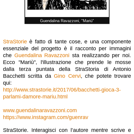
Guendalina Ravazzoni, "Mariù"
StraStorie
è fatto di tante cose, e una componente
essenziale del progetto è il racconto per immagini
che
Guendalina Ravazzoni
sta realizzando per noi.
Ecco "Mariù", l'illustrazione che prende le mosse
dalla terza puntata della StraStoria di Antonio
Bacchetti scritta da
Gino Cervi
, che potete trovare
qui:
http://www.strastorie.it/2017/06/bacchetti-gioca-3-
parlami-damore-mariu.html
www.guendalinaravazzoni.com
https://www.instagram.com/guenrav
StraStorie. Interagisci con l’autore mentre scrive e