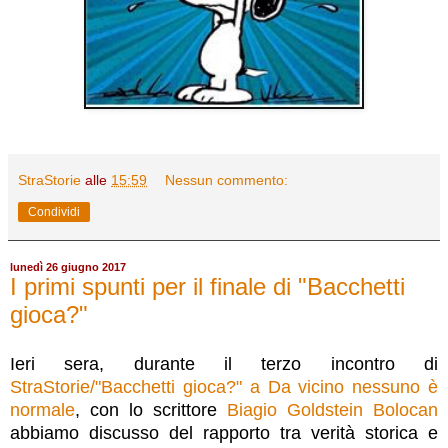
StraStorie
alle
15:59
Nessun commento:
Condividi
lunedì 26 giugno 2017
I primi spunti per il finale di "Bacchetti
gioca?"
Ieri sera, durante il terzo incontro di
StraStorie/"Bacchetti gioca?" a Da vicino nessuno è
normale
, con lo scrittore
Biagio Goldstein Bolocan
abbiamo discusso del rapporto tra verità storica e