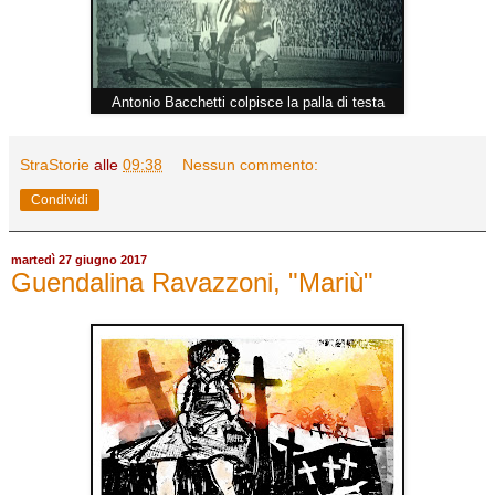
Antonio Bacchetti colpisce la palla di testa
StraStorie
alle
09:38
Nessun commento:
Condividi
martedì 27 giugno 2017
Guendalina Ravazzoni, "Mariù"