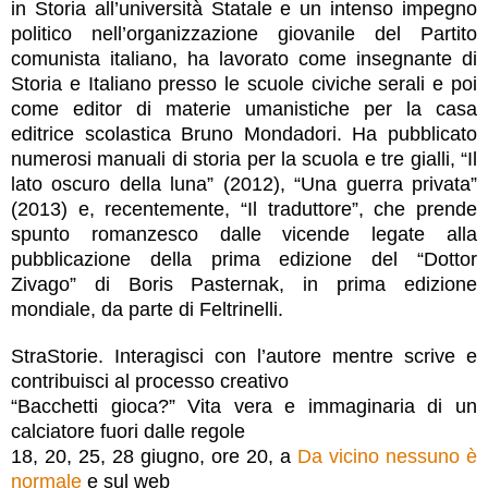
in Storia all’università Statale e un intenso impegno
politico nell’organizzazione giovanile del Partito
comunista italiano, ha lavorato come insegnante di
Storia e Italiano presso le scuole civiche serali e poi
come editor di materie umanistiche per la casa
editrice scolastica Bruno Mondadori. Ha pubblicato
numerosi manuali di storia per la scuola e tre gialli, “Il
lato oscuro della luna” (2012), “Una guerra privata”
(2013) e, recentemente, “Il traduttore”, che prende
spunto romanzesco dalle vicende legate alla
pubblicazione della prima edizione del “Dottor
Zivago” di Boris Pasternak, in prima edizione
mondiale, da parte di Feltrinelli.
StraStorie. Interagisci con l’autore mentre scrive e
contribuisci al processo creativo
“Bacchetti gioca?” Vita vera e immaginaria di un
calciatore fuori dalle regole
18, 20, 25, 28 giugno, ore 20, a
Da vicino nessuno è
normale
e sul web