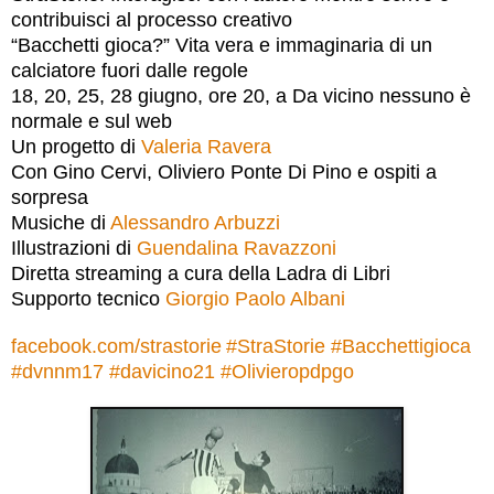
contribuisci al processo creativo
“Bacchetti gioca?” Vita vera e immaginaria di un
calciatore fuori dalle regole
18, 20, 25, 28 giugno, ore 20, a Da vicino nessuno è
normale e sul web
Un progetto di
Valeria Ravera
Con Gino Cervi, Oliviero Ponte Di Pino e ospiti a
sorpresa
Musiche di
Alessandro Arbuzzi
Illustrazioni di
Guendalina Ravazzoni
Diretta streaming a cura della Ladra di Libri
Supporto tecnico
Giorgio Paolo Albani
facebook.com/strastorie
#
StraStorie
#
Bacchettigioca
#
dvnnm17
#
davicino21
#
Olivieropdpgo