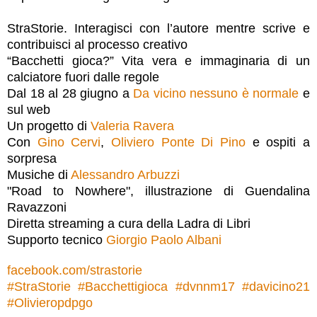
StraStorie. Interagisci con l’autore mentre scrive e
contribuisci al processo creativo
“Bacchetti gioca?” Vita vera e immaginaria di un
calciatore fuori dalle regole
Dal 18 al 28 giugno a
Da vicino nessuno è normale
e
sul web
Un progetto di
Valeria Ravera
Con
Gino Cervi
,
Oliviero Ponte Di Pino
e ospiti a
sorpresa
Musiche di
Alessandro Arbuzzi
"Road to Nowhere", illustrazione di Guendalina
Ravazzoni
Diretta streaming a cura della Ladra di Libri
Supporto tecnico
Giorgio Paolo Albani
facebook.com/strastorie
#
StraStorie
#
Bacchettigioca
#
dvnnm17
#
davicino21
#
Olivieropdpgo