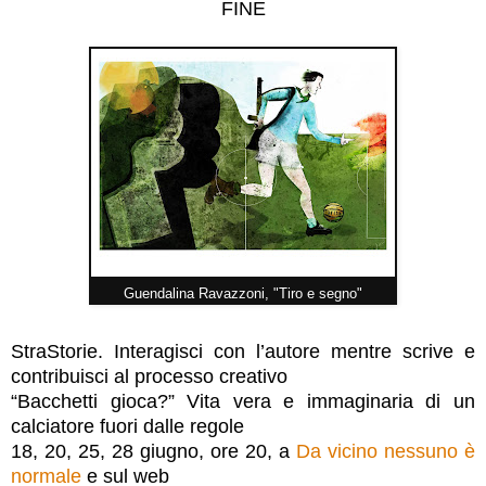
FINE
Guendalina Ravazzoni, "Tiro e segno"
StraStorie. Interagisci con l’autore mentre scrive e
contribuisci al processo creativo
“Bacchetti gioca?” Vita vera e immaginaria di un
calciatore fuori dalle regole
18, 20, 25, 28 giugno, ore 20, a
Da vicino nessuno è
normale
e sul web