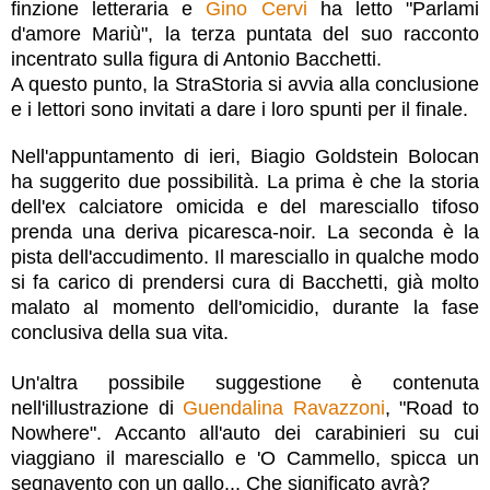
finzione letteraria e
Gino Cervi
ha letto "Parlami
d'amore Mariù", la terza puntata del suo racconto
incentrato sulla figura di Antonio Bacchetti.
A questo punto, la StraStoria si avvia alla conclusione
e i lettori sono invitati a dare i loro spunti per il finale.
Nell'appuntamento di
ieri, Biagio Goldstein Bolocan
ha suggerito due possibilità. La prima è che la storia
dell'ex calciatore omicida e del maresciallo tifoso
prenda una deriva picaresca-noir. La seconda è la
pista dell'accudimento. Il maresciallo in qualche modo
si fa carico di prendersi cura di Bacchetti, già molto
malato al momento dell'omicidio, durante la fase
conclusiva della sua vita.
Un'altra possibile suggestione è contenuta
nell'illustrazione di
Guendalina Ravazzoni
, "Road to
Nowhere". Accanto all'auto dei carabinieri su cui
viaggiano il maresciallo e 'O Cammello, spicca un
segnavento con un gallo... Che significato avrà?