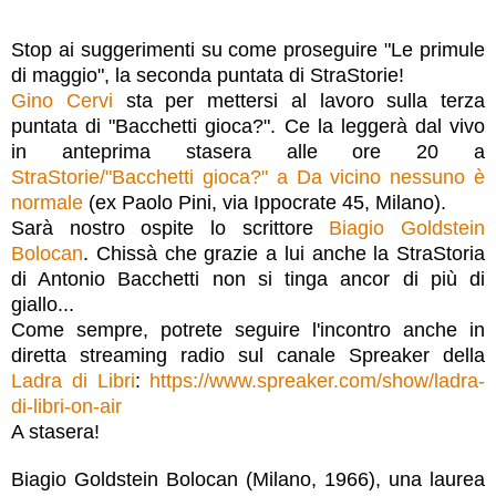
Stop ai suggerimenti su come proseguire "Le primule
di maggio", la seconda puntata di StraStorie!
Gino Cervi
sta per mettersi al lavoro sulla terza
puntata di "Bacchetti gioca?". Ce la leggerà dal vivo
in anteprima stasera alle ore 20 a
StraStorie/"Bacchetti gioca?" a Da vicino nessuno è
normale
(ex Paolo Pini, via Ippocrate 45, Milano).
Sarà nostro ospite lo scrittore
Biagio Goldstein
Bolocan
. Chissà che grazie a lui anche la StraStoria
di Antonio Bacchetti non si tinga ancor di più di
giallo...
Come sempre, potrete seguire l'incontro anche in
diretta streaming radio sul canale Spreaker della
Ladra di Libri
:
https://www.spreaker.com/show/ladra-
di-libri-on-air
A stasera!
Biagio Goldstein Bolocan (Milano, 1966), una laurea