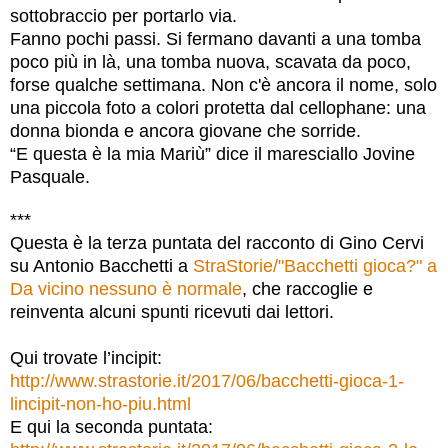
sottobraccio per portarlo via.
Fanno pochi passi. Si fermano davanti a una tomba
poco più in là, una tomba nuova, scavata da poco,
forse qualche settimana. Non c'è ancora il nome, solo
una piccola foto a colori protetta dal cellophane: una
donna bionda e ancora giovane che sorride.
“E questa è la mia Mariù” dice il maresciallo Jovine
Pasquale.
***
Questa è la terza puntata del racconto di Gino Cervi
su Antonio Bacchetti a
StraStorie/"Bacchetti gioca?" a
Da vicino nessuno è normale
, che raccoglie e
reinventa alcuni spunti ricevuti dai lettori.
Qui trovate l’incipit:
http://www.strastorie.it/2017/06/bacchetti-gioca-1-
lincipit-non-ho-piu.html
E qui la seconda puntata: