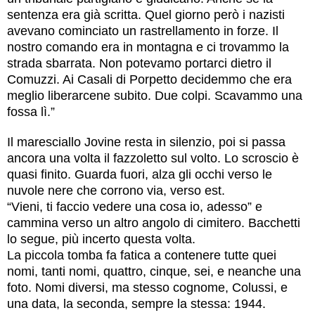
sentenza era già scritta. Quel giorno però i nazisti
avevano cominciato un rastrellamento in forze. Il
nostro comando era in montagna e ci trovammo la
strada sbarrata. Non potevamo portarci dietro il
Comuzzi. Ai Casali di Porpetto decidemmo che era
meglio liberarcene subito. Due colpi. Scavammo una
fossa lì.”
Il maresciallo Jovine resta in silenzio, poi si passa
ancora una volta il fazzoletto sul volto. Lo scroscio è
quasi finito. Guarda fuori, alza gli occhi verso le
nuvole nere che corrono via, verso est.
“Vieni, ti faccio vedere una cosa io, adesso” e
cammina verso un altro angolo di cimitero. Bacchetti
lo segue, più incerto questa volta.
La piccola tomba fa fatica a contenere tutte quei
nomi, tanti nomi, quattro, cinque, sei, e neanche una
foto. Nomi diversi, ma stesso cognome, Colussi, e
una data, la seconda, sempre la stessa: 1944.