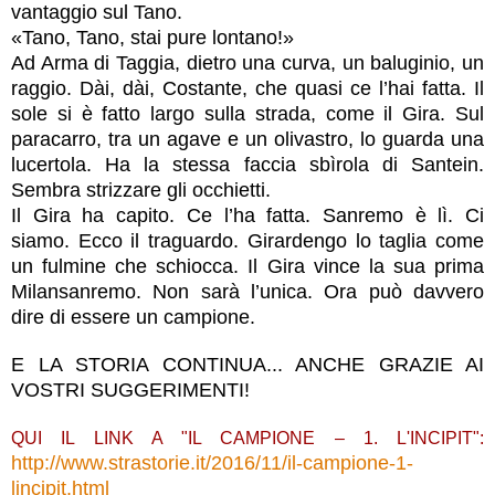
vantaggio sul Tano.
«Tano, Tano, stai pure lontano!»
Ad Arma di Taggia, dietro una curva, un baluginio, un
raggio. Dài, dài, Costante, che quasi ce l’hai fatta. Il
sole si è fatto largo sulla strada, come il Gira. Sul
paracarro, tra un agave e un olivastro, lo guarda una
lucertola. Ha la stessa faccia sbìrola di Santein.
Sembra strizzare gli occhietti.
Il Gira ha capito. Ce l’ha fatta. Sanremo è lì. Ci
siamo. Ecco il traguardo. Girardengo lo taglia come
un fulmine che schiocca. Il Gira vince la sua prima
Milansanremo. Non sarà l’unica. Ora può davvero
dire di essere un campione.
E LA STORIA CONTINUA... ANCHE GRAZIE AI
VOSTRI SUGGERIMENTI!
QUI IL LINK A "IL CAMPIONE – 1. L'INCIPIT":
http://www.strastorie.it/2016/11/il-campione-1-
lincipit.html