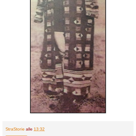
StraStorie
alle
13:32