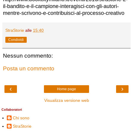
il-bandito-e-il-campione-interagisci-con-gli-autori-
mentre-scrivono-e-contribuisci-al-processo-creativo
StraStorie
alle
15:40
Condividi
Nessun commento:
Posta un commento
‹
›
Home page
Visualizza versione web
Collaboratori
Chi sono
StraStorie