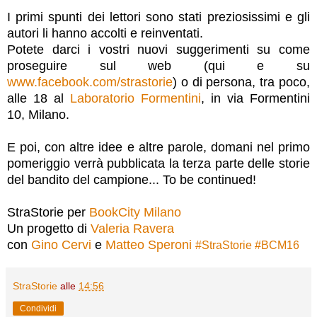
I primi spunti dei lettori sono stati preziosissimi e gli
autori li hanno accolti e reinventati.
Potete darci i vostri nuovi suggerimenti su come
proseguire sul web (qui e su
www.facebook.com/strastorie
) o di persona, tra poco,
alle 18 al
Laboratorio Formentini
, in via Formentini
10, Milano.
E poi, con altre idee e altre parole, domani nel primo
pomeriggio verrà pubblicata la terza parte delle storie
del bandito del campione... To be continued!
StraStorie per
BookCity Milano
Un progetto di
Valeria Ravera
con
Gino Cervi
e
Matteo Speroni
#
StraStorie
#
BCM16
StraStorie
alle
14:56
Condividi