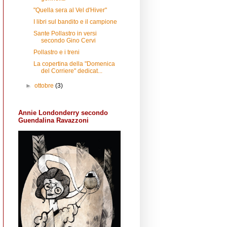
"Quella sera al Vel d'Hiver"
I libri sul bandito e il campione
Sante Pollastro in versi
secondo Gino Cervi
Pollastro e i treni
La copertina della "Domenica
del Corriere" dedicat...
►
ottobre
(3)
Annie Londonderry secondo
Guendalina Ravazzoni