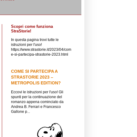
Scopri come funziona
StraStorie!
In questa pagina trovi tutte le
istruzioni per l'uso!
https://www.strastorie.it/2023/04/com
e-si-partecipa-strastorie-2023.html
COME SI PARTECIPA A
STRASTORIE 2023 –
METROPOLIS EDITION?
Eccovi le istruzioni per l'uso! Gli
spunti per la continuazione del
romanzo appena cominciato da
Andrea B. Ferrari e Francesco
Gallone p...