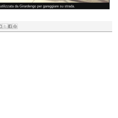
utilizzata da Girardengo per gareggiare su strada.