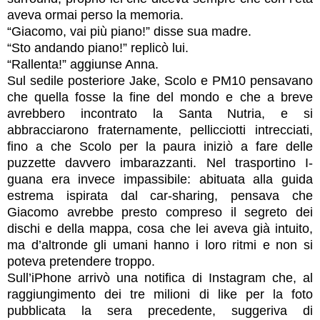
aveva ormai perso la memoria.
“Giacomo, vai più piano!” disse sua madre.
“Sto andando piano!” replicò lui.
“Rallenta!” aggiunse Anna.
Sul sedile posteriore Jake, Scolo e PM10 pensavano
che quella fosse la fine del mondo e che a breve
avrebbero incontrato la Santa Nutria, e si
abbracciarono fraternamente, pellicciotti intrecciati,
fino a che Scolo per la paura iniziò a fare delle
puzzette davvero imbarazzanti. Nel trasportino I-
guana era invece impassibile: abituata alla guida
estrema ispirata dal car-sharing, pensava che
Giacomo avrebbe presto compreso il segreto dei
dischi e della mappa, cosa che lei aveva già intuito,
ma d’altronde gli umani hanno i loro ritmi e non si
poteva pretendere troppo.
Sull’iPhone arrivò una notifica di Instagram che, al
raggiungimento dei tre milioni di like per la foto
pubblicata la sera precedente, suggeriva di