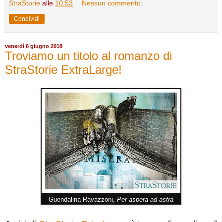
StraStorie
alle
10:53
Nessun commento:
Condividi
venerdì 8 giugno 2018
Troviamo un titolo al romanzo di
StraStorie ExtraLarge!
Guendalina Ravazzoni,
Per aspera ad astra