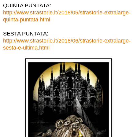
QUINTA PUNTATA:
http://www.strastorie.it/
2018/05/
strastorie-extralarge-
quint
a-puntata.html
SESTA PUNTATA:
http://www.strastorie.it/
2018/06/
strastorie-extralarge-
sesta
-e-ultima.html