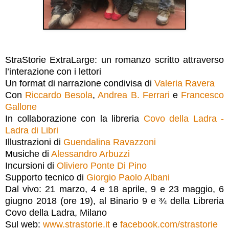
StraStorie ExtraLarge: un romanzo scritto attraverso
l’interazione con i lettori
Un format di narrazione condivisa di
Valeria Ravera
Con
Riccardo Besola
,
Andrea B. Ferrari
e
Francesco
Gallone
In collaborazione con la libreria
Covo della Ladra -
Ladra di Libri
Illustrazioni di
Guendalina Ravazzoni
Musiche di
Alessandro Arbuzzi
Incursioni di
Oliviero Ponte Di Pino
Supporto tecnico di
Giorgio Paolo Albani
Dal vivo: 21 marzo, 4 e 18 aprile, 9 e 23 maggio, 6
giugno 2018 (ore 19), al Binario 9 e ¾ della Libreria
Covo della Ladra, Milano
Sul web:
www.strastorie.it
e
facebook.com/strastorie