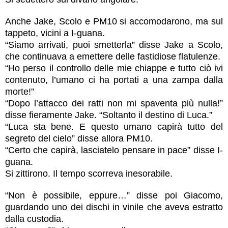
Anche Jake, Scolo e PM10 si accomodarono, ma sul
tappeto, vicini a I-guana.
“Siamo arrivati, puoi smetterla” disse Jake a Scolo,
che continuava a emettere delle fastidiose flatulenze.
“Ho perso il controllo delle mie chiappe e tutto ciò ivi
contenuto, l’umano ci ha portati a una zampa dalla
morte!”
“Dopo l’attacco dei ratti non mi spaventa più nulla!”
disse fieramente Jake. “Soltanto il destino di Luca.”
“Luca sta bene. E questo umano capirà tutto del
segreto del cielo” disse allora PM10.
“Certo che capirà, lasciatelo pensare in pace” disse I-
guana.
Si zittirono. Il tempo scorreva inesorabile.
“Non è possibile, eppure…” disse poi Giacomo,
guardando uno dei dischi in vinile che aveva estratto
dalla custodia.