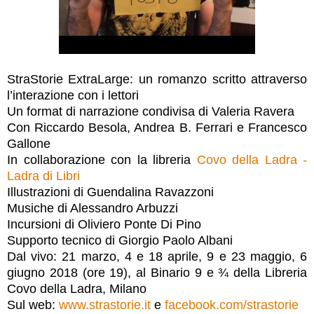
StraStorie ExtraLarge: un romanzo scritto attraverso
l’interazione con i lettori
Un format di narrazione condivisa di Valeria Ravera
Con Riccardo Besola, Andrea B. Ferrari e Francesco
Gallone
In collaborazione con la libreria
Covo della Ladra -
Ladra di Libri
Illustrazioni di Guendalina Ravazzoni
Musiche di Alessandro Arbuzzi
Incursioni di Oliviero Ponte Di Pino
Supporto tecnico di Giorgio Paolo Albani
Dal vivo: 21 marzo, 4 e 18 aprile, 9 e 23 maggio, 6
giugno 2018 (ore 19), al Binario 9 e ¾ della Libreria
Covo della Ladra, Milano
Sul web:
www.strastorie.it
e
facebook.com/strastorie