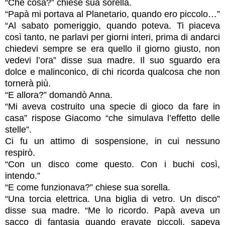
“Che cosa?” chiese sua sorella.
“Papà mi portava al Planetario, quando ero piccolo…”
“Al sabato pomeriggio, quando poteva. Ti piaceva
così tanto, ne parlavi per giorni interi, prima di andarci
chiedevi sempre se era quello il giorno giusto, non
vedevi l’ora” disse sua madre. Il suo sguardo era
dolce e malinconico, di chi ricorda qualcosa che non
tornerà più.
“E allora?” domandò Anna.
“Mi aveva costruito una specie di gioco da fare in
casa” rispose Giacomo “che simulava l’effetto delle
stelle”.
Ci fu un attimo di sospensione, in cui nessuno
respirò.
“Con un disco come questo. Con i buchi così,
intendo.”
“E come funzionava?” chiese sua sorella.
“Una torcia elettrica. Una biglia di vetro. Un disco”
disse sua madre. “Me lo ricordo. Papà aveva un
sacco di fantasia quando eravate piccoli, sapeva