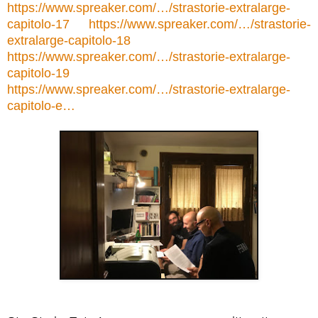
https://www.spreaker.com/…/strastorie-extralarge-
capitolo-17
https://www.spreaker.com/…/strastorie-
extra
large-capitolo-18
https://www.spreaker.com/…/strastorie-extralarge-
capitolo-19
https://www.spreaker.com/…/strastorie-extralarge-
capitolo-e…