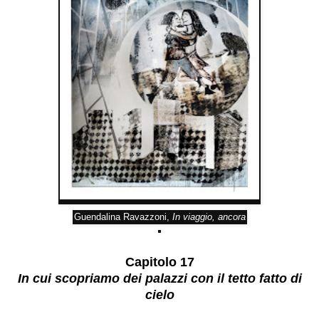
Guendalina Ravazzoni,
In viaggio, ancora
Capitolo 17
In cui scopriamo dei palazzi con il tetto fatto di
cielo