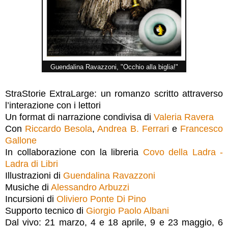
Guendalina Ravazzoni, "Occhio alla biglia!"
StraStorie ExtraLarge: un romanzo scritto attraverso
l’interazione con i lettori
Un format di narrazione condivisa di
Valeria Ravera
Con
Riccardo Besola
,
Andrea B. Ferrari
e
Francesco
Gallone
In collaborazione con la libreria
Covo della Ladra -
Ladra di Libri
Illustrazioni di
Guendalina Ravazzoni
Musiche di
Alessandro Arbuzzi
Incursioni di
Oliviero Ponte Di Pino
Supporto tecnico di
Giorgio Paolo Albani
Dal vivo: 21 marzo, 4 e 18 aprile, 9 e 23 maggio, 6