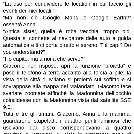
“La uso per condividere le location in cui faccio gli
eventi dei miei locali.”
“Ma non c’è Google Maps…o Google Earth?”
osservò Anna.
“Antica sister, quella è roba vecchia, troppo old.
Questa si connette al navigatore delle auto a guida
automatica e ti ci porta diretto e sereno. T’è capì? Do
you understand?”
“Ho capito, ma a noi a che serve?”
Giacomo non rispose, aprì la funzione “proietta” e
posò il telefono a terra accanto alla torcia a pile: la
vista della città di Milano si proiettò sul soffitto e si
sovrappose alla mappa del Malandato. Giacomo fece
svariate zoomate affinché la Madonnina dell’occhio
coincidesse con la Madonnina vista dal satellite SSE
9.0.
Tutti e tre gli umani, Giacomo, Anna e la mamma,
guardarono stupefatti: i quattro punti luminosi che
uscivano dal disco corrispondevano a quattro