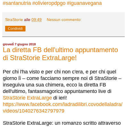
#
santanutria
#
olivieropdpgo
#
iguanavegana
StraStorie
alle
09:49
Nessun commento:
Condividi
giovedì 7 giugno 2018
La diretta FB dell'ultimo appuntamento
di StraStorie ExtraLarge!
Per chi l'ha visto e per chi non c'era, e per chi quel
giorno lì – come facciamo sempre noi di StraStorie –
inseguiva una sua chimera, ecco la diretta FB
dell'ultimo, fantasmagorico appuntamento live di
StraStorie ExtraLarge
di ieri!
https://www.facebook.com/ladradilibri.covodellaladra/
videos/1040276342797979
StraStorie ExtraLarge: un romanzo scritto attraverso