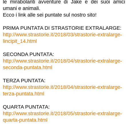
le mirabolanti avventure di Jake e dei suoi amici
umani e animali.
Ecco i link alle sei puntate sul nostro sito!
PRIMA PUNTATA DI STR
ASTORIE EXTRALARGE:
http://www.strastorie.it/
2018/03/
strastorie-extralarge-
linci
pit_14.html
SECONDA PUNTATA:
http://www.strastorie.it/
2018/04/
strastorie-extralarge-
secon
da-puntata.html
TERZA PUNTATA:
http://www.strastorie.it/
2018/04/
strastorie-extralarge-
terza
-puntata.html
QUARTA PUNTATA:
http://www.strastorie.it/
2018/05/
strastorie-extralarge-
quart
a-puntata.html