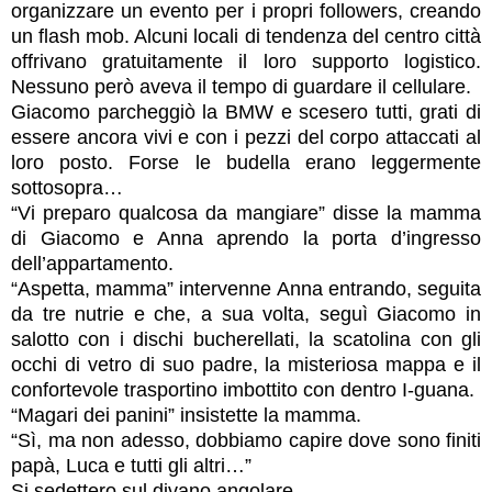
organizzare un evento per i propri followers, creando
un flash mob. Alcuni locali di tendenza del centro città
offrivano gratuitamente il loro supporto logistico.
Nessuno però aveva il tempo di guardare il cellulare.
Giacomo parcheggiò la BMW e scesero tutti, grati di
essere ancora vivi e con i pezzi del corpo attaccati al
loro posto. Forse le budella erano leggermente
sottosopra…
“Vi preparo qualcosa da mangiare” disse la mamma
di Giacomo e Anna aprendo la porta d’ingresso
dell’appartamento.
“Aspetta, mamma” intervenne Anna entrando, seguita
da tre nutrie e che, a sua volta, seguì Giacomo in
salotto con i dischi bucherellati, la scatolina con gli
occhi di vetro di suo padre, la misteriosa mappa e il
confortevole trasportino imbottito con dentro I-guana.
“Magari dei panini” insistette la mamma.
“Sì, ma non adesso, dobbiamo capire dove sono finiti
papà, Luca e tutti gli altri…”
Si sedettero sul divano angolare.