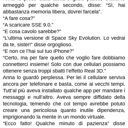
armeggiò per qualche secondo, disse: “Sì, hai
abbastanza memoria libera, dovrei farcela”.
“A fare cosa?”
“A scaricare SSE 9.0.”
“E cosa cavolo sarebbe?”
“L’ultima versione di Space Sky Evolution. Lo vedrai
da te, sister!” disse orgoglioso.
“E non ce l’hai sul tuo iPhone?”
“Certo, ma per fare quello che voglio fare dobbiamo
connetterci insieme! Solo con due cellulari possiamo
ottenere senza troppi sbatti l’effetto Real 3D.”
Anna lo guardò perplessa. Per lei il cellulare serviva
ancora per telefonare e basta, come ai vecchi tempi.
Tutt’al più aveva installato qualche app per mandare i
messaggi e null’altro. Aveva sempre diffidato della
tecnologia, temendo che col tempo avrebbe potuto
creare una pericolosa quanto inutile dipendenza,
imprigionando la mente in un mondo virtuale.
“Ecco fatto! Qualche minuto di pazienza” disse