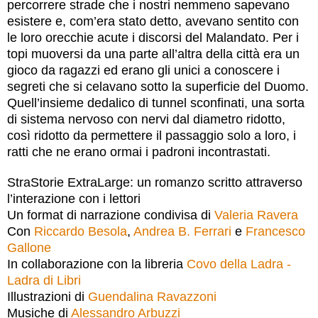
percorrere strade che i nostri nemmeno sapevano
esistere e, com’era stato detto, avevano sentito con
le loro orecchie acute i discorsi del Malandato. Per i
topi muoversi da una parte all’altra della città era un
gioco da ragazzi ed erano gli unici a conoscere i
segreti che si celavano sotto la superficie del Duomo.
Quell’insieme dedalico di tunnel sconfinati, una sorta
di sistema nervoso con nervi dal diametro ridotto,
così ridotto da permettere il passaggio solo a loro, i
ratti che ne erano ormai i padroni incontrastati.
StraStorie ExtraLarge: un romanzo scritto attraverso
l’interazione con i lettori
Un format di narrazione condivisa di
Valeria Ravera
Con
Riccardo Besola
​,
Andrea B. Ferrari
​ e
Francesco
Gallone
In collaborazione con la libreria
Covo della Ladra -
Ladra di Libri
Illustrazioni di
Guendalina Ravazzoni
Musiche di
Alessandro Arbuzzi