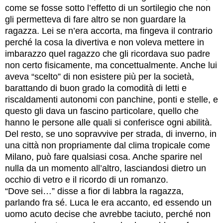
come se fosse sotto l’effetto di un sortilegio che non
gli permetteva di fare altro se non guardare la
ragazza. Lei se n’era accorta, ma fingeva il contrario
perché la cosa la divertiva e non voleva mettere in
imbarazzo quel ragazzo che gli ricordava suo padre
non certo fisicamente, ma concettualmente. Anche lui
aveva “scelto” di non esistere più per la società,
barattando di buon grado la comodità di letti e
riscaldamenti autonomi con panchine, ponti e stelle, e
questo gli dava un fascino particolare, quello che
hanno le persone alle quali si conferisce ogni abilità.
Del resto, se uno sopravvive per strada, di inverno, in
una città non propriamente dal clima tropicale come
Milano, può fare qualsiasi cosa. Anche sparire nel
nulla da un momento all’altro, lasciandosi dietro un
occhio di vetro e il ricordo di un romanzo.
“Dove sei…” disse a fior di labbra la ragazza,
parlando fra sé. Luca le era accanto, ed essendo un
uomo acuto decise che avrebbe taciuto, perché non