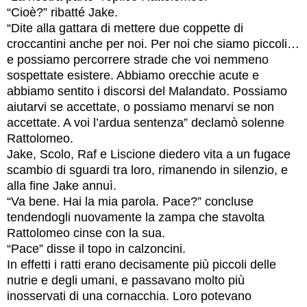
“Cioè?” ribatté Jake.
“Dite alla gattara di mettere due coppette di
croccantini anche per noi. Per noi che siamo piccoli…
e possiamo percorrere strade che voi nemmeno
sospettate esistere. Abbiamo orecchie acute e
abbiamo sentito i discorsi del Malandato. Possiamo
aiutarvi se accettate, o possiamo menarvi se non
accettate. A voi l’ardua sentenza” declamò solenne
Rattolomeo.
Jake, Scolo, Raf e Liscione diedero vita a un fugace
scambio di sguardi tra loro, rimanendo in silenzio, e
alla fine Jake annuì.
“Va bene. Hai la mia parola. Pace?” concluse
tendendogli nuovamente la zampa che stavolta
Rattolomeo cinse con la sua.
“Pace” disse il topo in calzoncini.
In effetti i ratti erano decisamente più piccoli delle
nutrie e degli umani, e passavano molto più
inosservati di una cornacchia. Loro potevano