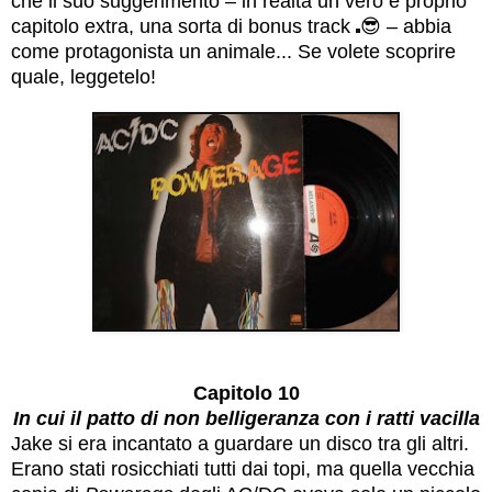
che il suo suggerimento – in realtà un vero e proprio
capitolo extra, una sorta di bonus track
😎
– abbia
come protagonista un animale... Se volete scoprire
quale, leggetelo!
Capitolo 10
In cui il patto di non belligeranza con i ratti vacilla
Jake si era incantato a guardare un disco tra gli altri.
Erano stati rosicchiati tutti dai topi, ma quella vecchia