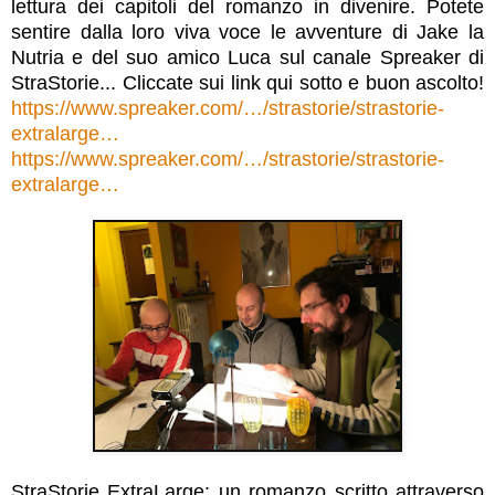
lettura dei capitoli del romanzo in divenire. Potete
sentire dalla loro viva voce le avventure di Jake la
Nutria e del suo amico Luca sul canale Spreaker di
StraStorie... Cliccate sui link qui sotto e buon ascolto!
https://www.spreake
r.com/…/strastorie/strastorie-
extralarge…
https://www.spreaker.com/…/strastorie/strastorie-
extralarge…
StraStorie ExtraLarge: un romanzo scritto attraverso