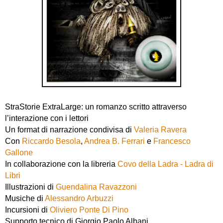
StraStorie ExtraLarge: un romanzo scritto attraverso
l’interazione con i lettori
Un format di narrazione condivisa di
Valeria Ravera
Con
Riccardo Besola
,
Andrea B. Ferrari
e
Francesco
Gallone
In collaborazione con la libreria
Covo della Ladra - Ladra di
Libri
Illustrazioni di
Guendalina Ravazzoni
Musiche di
Alessandro Arbuzzi
Incursioni di
Oliviero Ponte Di Pino
Supporto tecnico di Giorgio Paolo Albani