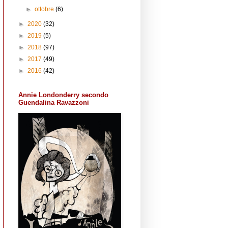
►
ottobre
(6)
►
2020
(32)
►
2019
(5)
►
2018
(97)
►
2017
(49)
►
2016
(42)
Annie Londonderry secondo
Guendalina Ravazzoni