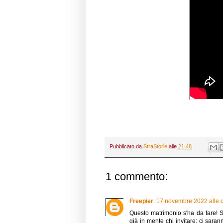
Pubblicato da
StraStorie
alle
21:48
1 commento:
Freepier
17 novembre 2022 alle 
Questo matrimonio s'ha da fare!
già in mente chi invitare: ci sara