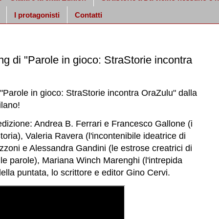
I protagonisti
Contatti
ng di "Parole in gioco: StraStorie incontra
 "Parole in gioco: StraStorie incontra OraZulu"
dalla
ilano
!
 edizione: Andrea B. Ferrari e Francesco Gallone (i
oria), Valeria Ravera (l'incontenibile ideatrice di
zoni e Alessandra Gandini (le estrose creatrici di
le parole
),
Mariana Winch Marenghi
(l'intrepida
della puntata, lo scrittore e editor Gino Cervi.