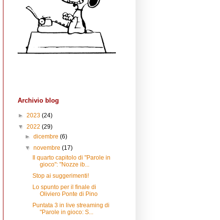
Archivio blog
►
2023
(24)
▼
2022
(29)
►
dicembre
(6)
▼
novembre
(17)
Il quarto capitolo di "Parole in
gioco": "Nozze ib...
Stop ai suggerimenti!
Lo spunto per il finale di
Oliviero Ponte di Pino
Puntata 3 in live streaming di
"Parole in gioco: S...