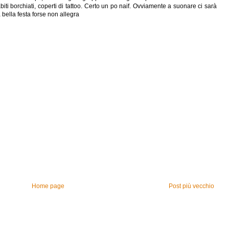
abiti borchiati, coperti di tattoo. Certo un po naif. Ovviamente a suonare ci sarà
 bella festa forse non allegra
Home page
Post più vecchio