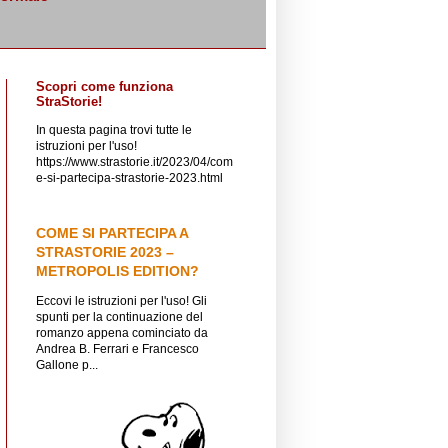
Scopri come funziona
StraStorie!
In questa pagina trovi tutte le
istruzioni per l'uso!
https://www.strastorie.it/2023/04/com
e-si-partecipa-strastorie-2023.html
COME SI PARTECIPA A
STRASTORIE 2023 –
METROPOLIS EDITION?
Eccovi le istruzioni per l'uso! Gli
spunti per la continuazione del
romanzo appena cominciato da
Andrea B. Ferrari e Francesco
Gallone p...