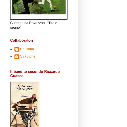
Guendalina Ravazzoni, "Tiro e
segno"
Collaboratori
Chi sono
StraStorie
Il bandito secondo Riccardo
Guasco