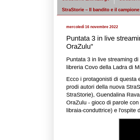
StraStorie – Il bandito e il campione
mercoledì 16 novembre 2022
Puntata 3 in live streami
OraZulu"
Puntata 3 in live streaming di
libreria Covo della Ladra di M
Ecco i protagonisti di questa
prodi autori della nuova StraSt
StraStorie), Guendalina Ravaz
OraZulu - gioco di parole con 
libraia-conduttrice) e l'ospite 