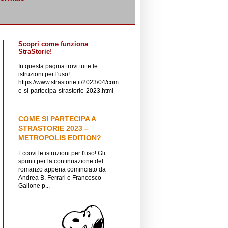
Scopri come funziona
StraStorie!
In questa pagina trovi tutte le
istruzioni per l'uso!
https://www.strastorie.it/2023/04/com
e-si-partecipa-strastorie-2023.html
COME SI PARTECIPA A
STRASTORIE 2023 –
METROPOLIS EDITION?
Eccovi le istruzioni per l'uso! Gli
spunti per la continuazione del
romanzo appena cominciato da
Andrea B. Ferrari e Francesco
Gallone p...