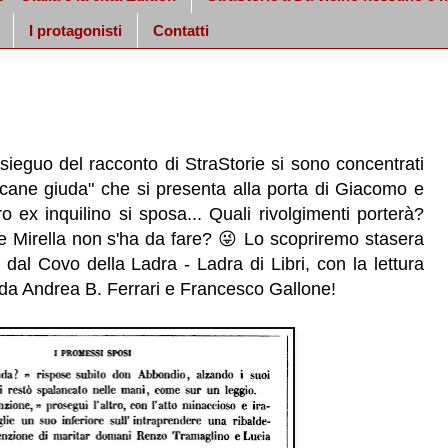
I protagonisti
Contatti
prosieguo del racconto di StraStorie si sono concentrati
 "cane giuda" che si presenta alla porta di Giacomo e
oro ex inquilino si sposa... Quali rivolgimenti porterà?
 e Mirella non s'ha da fare? 😜 Lo scopriremo stasera
g dal
Covo della Ladra - Ladra di Libri
, con la lettura
 da
Andrea B. Ferrari
e Francesco Gallone!