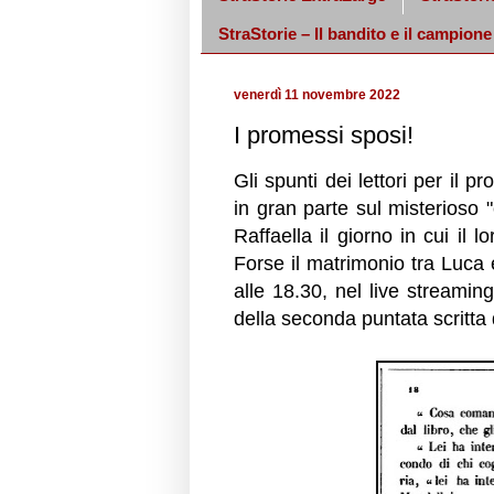
StraStorie – Il bandito e il campione
venerdì 11 novembre 2022
I promessi sposi!
Gli spunti dei lettori per il 
in gran parte sul misterioso
Raffaella il giorno in cui il l
Forse il matrimonio tra Luca
alle 18.30, nel live streamin
della seconda puntata scritta