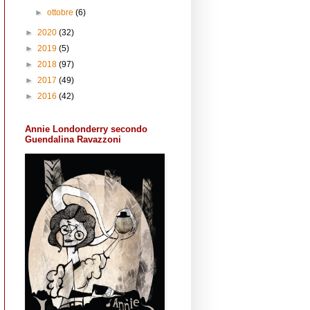
►
ottobre
(6)
►
2020
(32)
►
2019
(5)
►
2018
(97)
►
2017
(49)
►
2016
(42)
Annie Londonderry secondo
Guendalina Ravazzoni