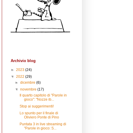
Archivio blog
►
2023
(24)
▼
2022
(29)
►
dicembre
(6)
▼
novembre
(17)
Il quarto capitolo di "Parole in
gioco": "Nozze ib...
Stop ai suggerimenti!
Lo spunto per il finale di
Oliviero Ponte di Pino
Puntata 3 in live streaming di
"Parole in gioco: S...