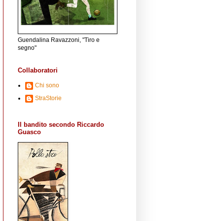
Guendalina Ravazzoni, "Tiro e
segno"
Collaboratori
Chi sono
StraStorie
Il bandito secondo Riccardo
Guasco