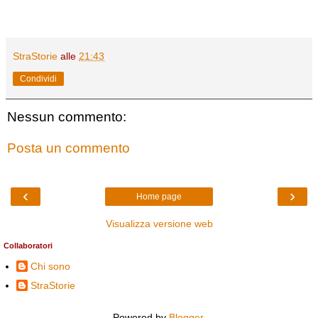
StraStorie
alle
21:43
Condividi
Nessun commento:
Posta un commento
‹
›
Home page
Visualizza versione web
Collaboratori
Chi sono
StraStorie
Powered by
Blogger
.