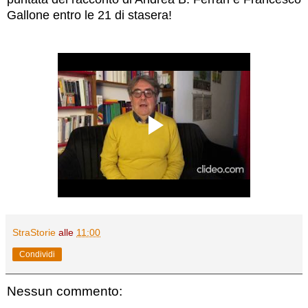
Gallone entro le 21 di stasera!
StraStorie
alle
11:00
Condividi
Nessun commento: