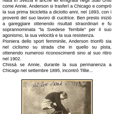
Nata in Svezia e anche lei emigrata negli Stati Uniti
come Annie, Anderson si trasferì a Chicago e comprò
la sua prima bicicletta a diciotto anni, nel 1893, con i
proventi del suo lavoro di cucitrice. Ben presto iniziò
a gareggiare ottenendo risultati straordinari e fu
soprannominata "la Svedese Terribile" per il suo
agonismo, la sua velocità e la sua resistenza.
Pioniera dello sport femminile, Anderson trionfò sia
nel ciclismo su strada che in quello su pista,
ottenendo numerosi riconoscimenti sino al suo ritiro
nel 1902.
Chissà se Annie, durante la sua permanenza a
Chicago nel settembre 1895, incontrò Tillie...