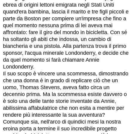
ebrea di origini lettoni emigrata negli Stati Uniti
quand'era bambina, lascia il marito e tre figli piccoli e
parte da Boston per compiere un'impresa che fino a
quel momento nessuna prima di lei aveva mai
affrontato: fare il giro del mondo in bicicletta. Con sé
ha soltanto gli abiti che indossa, un cambio di
biancheria e una pistola. Alla partenza trova il primo
sponsor, l'acqua minerale Londonderry, e decide che
da quel momento si farà chiamare Annie
Londonderry.
Il suo scopo è vincere una scommessa, dimostrando
che una donna è in grado di replicare ciò che un
uomo, Thomas Stevens, aveva fatto circa un
decennio prima. Ma la scommessa esiste davvero o
è solo una delle tante storie inventate da Annie,
abilissima affabulatrice che non esita a mentire per
rendere più interessante la sua avventura?
Comunque sia, nell'arco di quindici mesi la nostra
eroina porta a termine il suo incredibile progetto