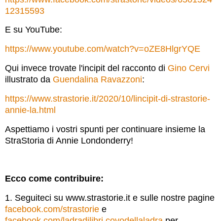
12315593
E su YouTube:
https://www.youtube.com/watch?v=oZE8HlgrYQE
Qui invece trovate l'incipit del racconto di
Gino Cervi
illustrato da
Guendalina Ravazzoni
:
https://www.strastorie.it/2020/10/lincipit-di-strastorie-
annie-la.html
Aspettiamo i vostri spunti per continuare insieme la
StraStoria di Annie Londonderry!
Ecco come contribuire:
1. Seguiteci su www.strastorie.it e sulle nostre pagine
facebook.com/strastorie
e
facebook.com/ladradilibri.covodellaladra
per