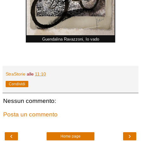
Guendalina Ravazzoni, Io vado
StraStorie
alle
11:10
Condividi
Nessun commento:
Posta un commento
‹
›
Home page