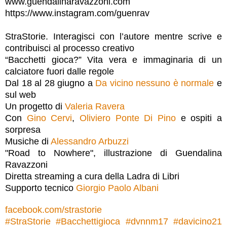
www.guendalinaravazzoni.com
https://www.instagram.com/guenrav
StraStorie. Interagisci con l’autore mentre scrive e
contribuisci al processo creativo
“Bacchetti gioca?” Vita vera e immaginaria di un
calciatore fuori dalle regole
Dal 18 al 28 giugno a
Da vicino nessuno è normale
e
sul web
Un progetto di
Valeria Ravera
Con
Gino Cervi
,
Oliviero Ponte Di Pino
e ospiti a
sorpresa
Musiche di
Alessandro Arbuzzi
"Road to Nowhere", illustrazione di Guendalina
Ravazzoni
Diretta streaming a cura della Ladra di Libri
Supporto tecnico
Giorgio Paolo Albani
facebook.com/strastorie
#
StraStorie
#
Bacchettigioca
#
dvnnm17
#
davicino21