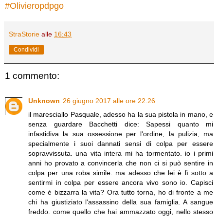
#
Olivieropdpgo
StraStorie
alle
16:43
Condividi
1 commento:
Unknown
26 giugno 2017 alle ore 22:26
il maresciallo Pasquale, adesso ha la sua pistola in mano, e
senza guardare Bacchetti dice: Sapessi quanto mi
infastidiva la sua ossessione per l'ordine, la pulizia, ma
specialmente i suoi dannati sensi di colpa per essere
sopravvissuta. una vita intera mi ha tormentato. io i primi
anni ho provato a convincerla che non ci si può sentire in
colpa per una roba simile. ma adesso che lei è lì sotto a
sentirmi in colpa per essere ancora vivo sono io. Capisci
come è bizzarra la vita? Ora tutto torna, ho di fronte a me
chi ha giustiziato l'assassino della sua famiglia. A sangue
freddo. come quello che hai ammazzato oggi, nello stesso