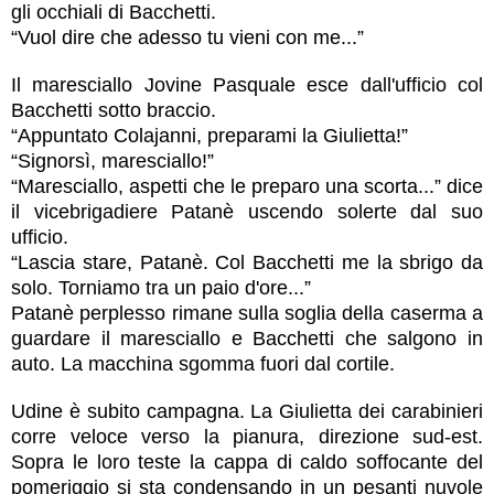
gli occhiali di Bacchetti.
“Vuol dire che adesso tu vieni con me...”
Il maresciallo Jovine Pasquale esce dall'ufficio col
Bacchetti sotto braccio.
“Appuntato Colajanni, preparami la Giulietta!”
“Signorsì, maresciallo!”
“Maresciallo, aspetti che le preparo una scorta...” dice
il vicebrigadiere Patanè uscendo solerte dal suo
ufficio.
“Lascia stare, Patanè. Col Bacchetti me la sbrigo da
solo. Torniamo tra un paio d'ore...”
Patanè perplesso rimane sulla soglia della caserma a
guardare il maresciallo e Bacchetti che salgono in
auto. La macchina sgomma fuori dal cortile.
Udine è subito campagna. La Giulietta dei carabinieri
corre veloce verso la pianura, direzione sud-est.
Sopra le loro teste la cappa di caldo soffocante del
pomeriggio si sta condensando in un pesanti nuvole