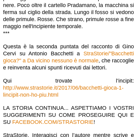
nere. Poco oltre il cartello Pradamano, la macchina si
ferma sul ciglio della strada. Lungo il fosso si vedono
delle primule. Rosse. Che strano, primule rosse a fine
maggio nell'incipiente temporale.
***
Questa è la seconda puntata del racconto di Gino
Cervi su Antonio Bacchetti a
StraStorie/"Bacchetti
gioca?" a Da vicino nessuno è normale
, che raccoglie
e reinventa alcuni spunti ricevuti dai lettori.
Qui trovate l’incipit:
http://www.strastorie.it/2017/06/bacchetti-gioca-1-
lincipit-non-ho-piu.html
LA STORIA CONTINUA... ASPETTIAMO I VOSTRI
SUGGERIMENTI SU COME PROSEGUIRE QUI E
SU
FACEBOOK.COM/STRASTORIE
!
StraStorie. Interagisci con l’autore mentre scrive e