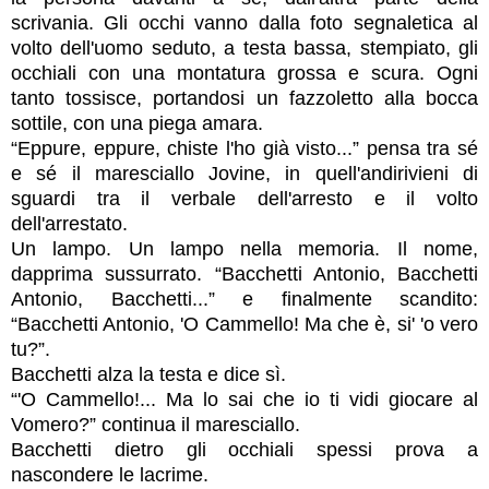
scrivania. Gli occhi vanno dalla foto segnaletica al
volto dell'uomo seduto, a testa bassa, stempiato, gli
occhiali con una montatura grossa e scura. Ogni
tanto tossisce, portandosi un fazzoletto alla bocca
sottile, con una piega amara.
“Eppure, eppure, chiste l'ho già visto...” pensa tra sé
e sé il maresciallo Jovine, in quell'andirivieni di
sguardi tra il verbale dell'arresto e il volto
dell'arrestato.
Un lampo. Un lampo nella memoria. Il nome,
dapprima sussurrato. “Bacchetti Antonio, Bacchetti
Antonio, Bacchetti...” e finalmente scandito:
“Bacchetti Antonio, 'O Cammello! Ma che è, si' 'o vero
tu?”.
Bacchetti alza la testa e dice sì.
“'O Cammello!... Ma lo sai che io ti vidi giocare al
Vomero?” continua il maresciallo.
Bacchetti dietro gli occhiali spessi prova a
nascondere le lacrime.