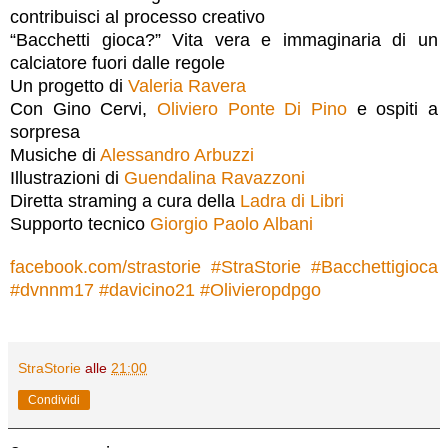
contribuisci al processo creativo
“Bacchetti gioca?” Vita vera e immaginaria di un
calciatore fuori dalle regole
Un progetto di
Valeria Ravera
Con Gino Cervi,
Oliviero Ponte Di Pino
e ospiti a
sorpresa
Musiche di
Alessandro Arbuzzi
Illustrazioni di
Guendalina Ravazzoni
Diretta straming a cura della
Ladra di Libri
Supporto tecnico
Giorgio Paolo Albani
facebook.com/strastorie
#
StraStorie
#
Bacchettigioca
#
dvnnm17
#
davicino21
#
Olivieropdpgo
StraStorie
alle
21:00
Condividi