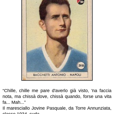
“Chille, chille me pare d'averlo già visto, 'na faccia
nota, ma chissà dove, chissà quando, forse una vita
fa... Mah...”
Il maresciallo Jovine Pasquale, da Torre Annunziata,
classe 1934, suda.