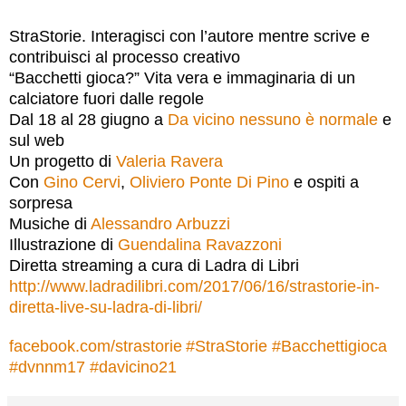
StraStorie. Interagisci con l’autore mentre scrive e
contribuisci al processo creativo
“Bacchetti gioca?” Vita vera e immaginaria di un
calciatore fuori dalle regole
Dal 18 al 28 giugno a
Da vicino nessuno è normale
e
sul web
Un progetto di
Valeria Ravera
Con
Gino Cervi
,
Oliviero Ponte Di Pino
e ospiti a
sorpresa
Musiche di
Alessandro Arbuzzi
Illustrazione di
Guendalina Ravazzoni
Diretta streaming a cura di Ladra di Libri
http://www.ladradilibri.com/2017/06/16/strastorie-in-
diretta-live-su-ladra-di-libri/
facebook.com/strastorie
#
StraStorie
#
Bacchettigioca
#
dvnnm17
#
davicino21