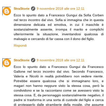
StraStorie
9 novembre 2018 alle ore 12:11
Ecco lo spunto dato a Francesco Gungui da Sofia Corben
nel terzo incontro dal vivo. Sofia si immagina che in questa
dimensione delicata ed emotiva, in cui il maschile è
sostanzialmente assente, irrompa il marito e complichi
ulteriormente la situazione, inventandosi qualcosa di
malvagio e cercando di far cassa con il dono del figlio.
Rispondi
StraStorie
9 novembre 2018 alle ore 12:11
Ecco lo spunto dato a Francesco Gungui da Francesco
Gallone nel terzo incontro dal vivo. Secondo Francesco,
Valeria e Nicolò in realtà potrebbero non vedere niente.
Potrebbe essere qualcosa che si immaginano loro, e
magari non hanno neppure visto la stessa cosa, però la
condividono e se la raccontano come se avessero visto la
stessa cosa. E, da personaggio sostanzialmente negativo, il
padre si trasforma in una sorta di custode del figlio e cerca
di proteggerlo dalle stramberie della moglie, che assume