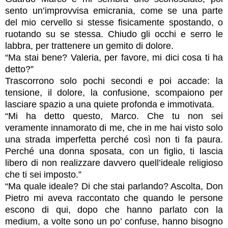
sento un’improvvisa emicrania, come se una parte
del mio cervello si stesse fisicamente spostando, o
ruotando su se stessa. Chiudo gli occhi e serro le
labbra, per trattenere un gemito di dolore.
“Ma stai bene? Valeria, per favore, mi dici cosa ti ha
detto?”
Trascorrono solo pochi secondi e poi accade: la
tensione, il dolore, la confusione, scompaiono per
lasciare spazio a una quiete profonda e immotivata.
“Mi ha detto questo, Marco. Che tu non sei
veramente innamorato di me, che in me hai visto solo
una strada imperfetta perché così non ti fa paura.
Perché una donna sposata, con un figlio, ti lascia
libero di non realizzare davvero quell’ideale religioso
che ti sei imposto.”
“Ma quale ideale? Di che stai parlando? Ascolta, Don
Pietro mi aveva raccontato che quando le persone
escono di qui, dopo che hanno parlato con la
medium, a volte sono un po’ confuse, hanno bisogno