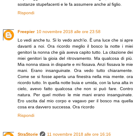
sostanze stupefacenti e le fa assumere anche al figlio.
Rispondi
Freepier
10 novembre 2018 alle ore 23:58
Lo vedi anche tu. Sì lo vedo anch'io. È una luce che si apre
davanti a noi. Ora ricordo meglio il bosco la notte i miei
genitori la nonna che già aveva capito tutto. La citazione dei
miei genitori la gioia del ritrovamento. Ma qualcosa di più.
Mia nonna stava in disparte e mi fissava. Anzi fissava le mie
mani. Erano insanguinate. Ora vedo tutto chiaramente.
Come se si fosse aperta una finestra nella mia mente. ora
ricordo tutto. In quella notte buia e umida, con la luna alta in
cielo, avevo fatto qualcosa che non si può fare. Contro
natura. Per quel motivo le mie mani erano insanguinate.
Ero uscita dal mio corpo e vagavo per il bosco ma quella
cosa era davvero successa. Ora ricordo
Rispondi
StraStorie
11 novembre 2018 alle ore 16:16