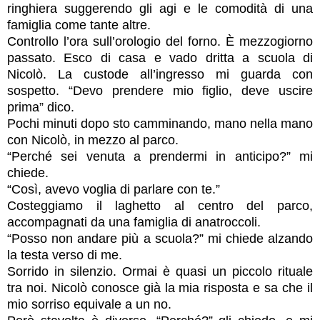
ringhiera suggerendo gli agi e le comodità di una
famiglia come tante altre.
Controllo l’ora sull’orologio del forno. È mezzogiorno
passato. Esco di casa e vado dritta a scuola di
Nicolò. La custode all’ingresso mi guarda con
sospetto. “Devo prendere mio figlio, deve uscire
prima” dico.
Pochi minuti dopo sto camminando, mano nella mano
con Nicolò, in mezzo al parco.
“Perché sei venuta a prendermi in anticipo?” mi
chiede.
“Così, avevo voglia di parlare con te.”
Costeggiamo il laghetto al centro del parco,
accompagnati da una famiglia di anatroccoli.
“Posso non andare più a scuola?” mi chiede alzando
la testa verso di me.
Sorrido in silenzio. Ormai è quasi un piccolo rituale
tra noi. Nicolò conosce già la mia risposta e sa che il
mio sorriso equivale a un no.