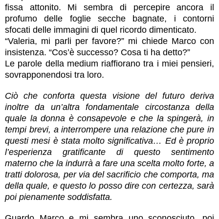
fissa attonito. Mi sembra di percepire ancora il
profumo delle foglie secche bagnate, i contorni
sfocati delle immagini di quel ricordo dimenticato.
“Valeria, mi parli per favore?” mi chiede Marco con
insistenza. “Cos’è successo? Cosa ti ha detto?”
Le parole della medium riaffiorano tra i miei pensieri,
sovrapponendosi tra loro.
Ciò che conforta questa visione del futuro deriva
inoltre da un’altra fondamentale circostanza della
quale la donna è consapevole e che la spingerà, in
tempi brevi, a interrompere una relazione che pure in
questi mesi è stata molto significativa… Ed è proprio
l’esperienza gratificante di questo sentimento
materno che la indurrà a fare una scelta molto forte, a
tratti dolorosa, per via del sacrificio che comporta, ma
della quale, e questo lo posso dire con certezza, sarà
poi pienamente soddisfatta.
Guardo Marco e mi sembra uno sconosciuto, poi