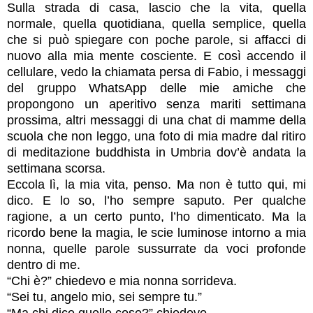
Sulla strada di casa, lascio che la vita, quella
normale, quella quotidiana, quella semplice, quella
che si può spiegare con poche parole, si affacci di
nuovo alla mia mente cosciente. E così accendo il
cellulare, vedo la chiamata persa di Fabio, i messaggi
del gruppo WhatsApp delle mie amiche che
propongono un aperitivo senza mariti settimana
prossima, altri messaggi di una chat di mamme della
scuola che non leggo, una foto di mia madre dal ritiro
di meditazione buddhista in Umbria dov’è andata la
settimana scorsa.
Eccola lì, la mia vita, penso. Ma non è tutto qui, mi
dico. E lo so, l’ho sempre saputo. Per qualche
ragione, a un certo punto, l’ho dimenticato. Ma la
ricordo bene la magia, le scie luminose intorno a mia
nonna, quelle parole sussurrate da voci profonde
dentro di me.
“Chi è?” chiedevo e mia nonna sorrideva.
“Sei tu, angelo mio, sei sempre tu.”
“Ma chi dice quelle cose?” chiedevo.