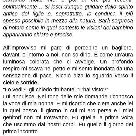
spiritualmente… Si lasci dunque guidare dallo spirito
antico del figlio e, soprattutto, lo conduca il più
spesso possibile in mezzo alla natura. Sarà sorpresa
di notare come in quel contesto le visioni del bambino
appariranno chiare e precise.
All’improvviso mi pare di percepire un bagliore,
davanti o intorno a noi, non so dirlo. È come un’aura
luminosa colorata che ci avvolge. Un profondo
respiro mi scava nel petto e mi sento inondata da una
sensazione di pace. Nicolò alza lo sguardo verso il
cielo e sorride.
“Lo vedi?” gli chiedo titubante. “L’hai visto?”
Lui annuisce. Nel tono delle mie domande riconosco
la voce di mia nonna. E mi ricordo che c’era anche lei
in quel bosco, il giorno in cui mi ero persa e i miei
genitori non mi trovavano. Fu quella la prima volta
che uscimmo dai nostri corpi. Fu quello il giorno del
primo incontro.