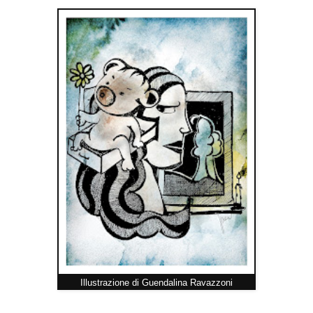
Illustrazione di Guendalina Ravazzoni