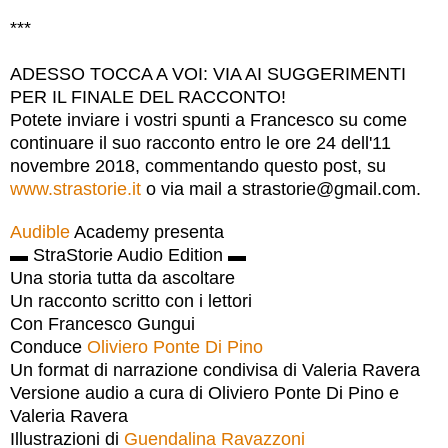
***
ADESSO TOCCA A VOI: VIA AI SUGGERIMENTI
PER IL FINALE DEL RACCONTO!
Potete inviare i vostri spunti a Francesco su come
continuare il suo racconto entro le ore 24 dell'11
novembre 2018, commentando questo post, su
www.strastorie.it
o via mail a strastorie@gmail.com.
Audible
Academy presenta
▬ StraStorie Audio Edition ▬
Una storia tutta da ascoltare
Un racconto scritto con i lettori
Con Francesco Gungui
Conduce
Oliviero Ponte Di Pino
Un format di narrazione condivisa di Valeria Ravera
Versione audio a cura di Oliviero Ponte Di Pino e
Valeria Ravera
Illustrazioni di
Guendalina Ravazzoni