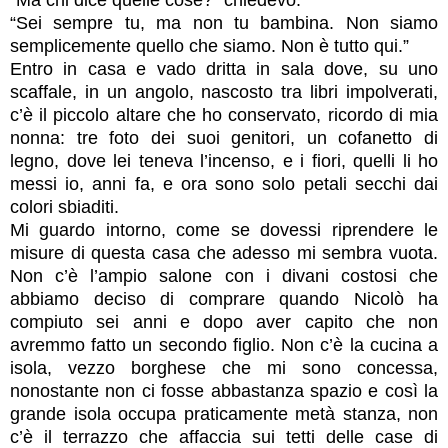
“Sei sempre tu, ma non tu bambina. Non siamo
semplicemente quello che siamo. Non è tutto qui.”
Entro in casa e vado dritta in sala dove, su uno
scaffale, in un angolo, nascosto tra libri impolverati,
c’è il piccolo altare che ho conservato, ricordo di mia
nonna: tre foto dei suoi genitori, un cofanetto di
legno, dove lei teneva l’incenso, e i fiori, quelli li ho
messi io, anni fa, e ora sono solo petali secchi dai
colori sbiaditi.
Mi guardo intorno, come se dovessi riprendere le
misure di questa casa che adesso mi sembra vuota.
Non c’è l’ampio salone con i divani costosi che
abbiamo deciso di comprare quando Nicolò ha
compiuto sei anni e dopo aver capito che non
avremmo fatto un secondo figlio. Non c’è la cucina a
isola, vezzo borghese che mi sono concessa,
nonostante non ci fosse abbastanza spazio e così la
grande isola occupa praticamente metà stanza, non
c’è il terrazzo che affaccia sui tetti delle case di