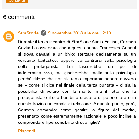
Condividi
6 commenti:
StraStorie
9 novembre 2018 alle ore 12:10
Durante il terzo incontro di StraStorie Audio Edition, Carmen
Covito ha osservato che a questo punto Francesco Gungui
si trova davanti a un bivio: sterzare decisamente su un
versante fantastico, oppure concentrarsi sulla psicologia
della protagonista. Lei lascerebbe un po' di
indeterminatezza, ma giocherebbe molto sulla psicologia
perché ritiene che non sia tanto importante sapere davvero
se – come si dice nel finale della terza puntata – ci sia la
possibilità di volare con la mente, ma il fatto che la
protagonista e il suo bambino credano di poterlo fare e in
questo trovino un canale di relazione. A questo punto, però,
Carmen domanda: come gestire la figura del marito,
presentato come estremamente razionale e poco incline a
comprendere l'ipersensibilità di suo figlio?
Rispondi