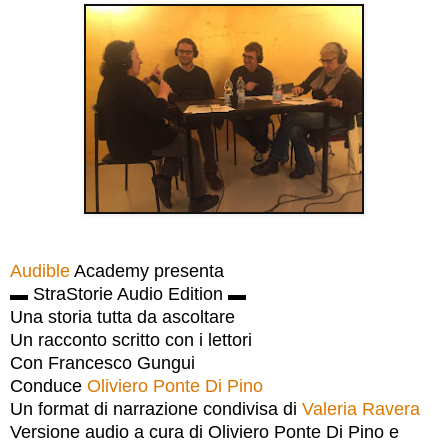
Audible
Academy presenta
▬ StraStorie Audio Edition ▬
Una storia tutta da ascoltare
Un racconto scritto con i lettori
Con Francesco Gungui
Conduce
Oliviero Ponte Di Pino
Un format di narrazione condivisa di
Valeria Ravera
Versione audio a cura di Oliviero Ponte Di Pino e