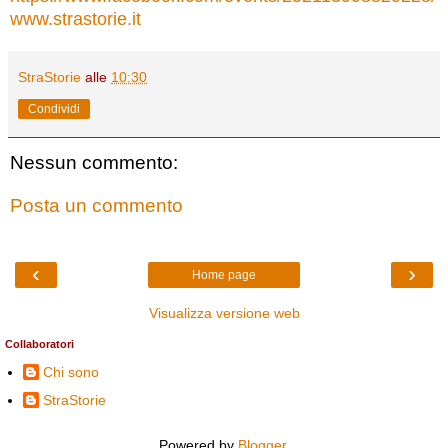
www.strastorie.it
StraStorie
alle
10:30
Condividi
Nessun commento:
Posta un commento
‹
›
Home page
Visualizza versione web
Collaboratori
Chi sono
StraStorie
Powered by
Blogger
.