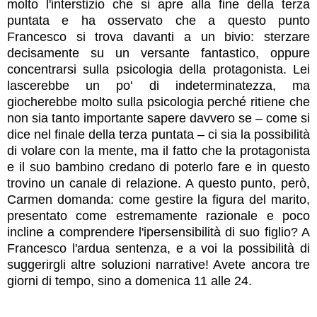
molto l'interstizio che si apre alla fine della terza
puntata e ha osservato che a questo punto
Francesco si trova davanti a un bivio: sterzare
decisamente su un versante fantastico, oppure
concentrarsi sulla psicologia della protagonista. Le
i
lascerebbe un po' di indeterminatezza, ma
giocherebbe molto sulla psicologia perché ritiene che
non sia tanto importante sapere davvero se – come si
dice nel finale della terza puntata – ci sia la possibilità
di volare con la mente, ma il fatto che la protagonista
e il suo bambino credano di poterlo fare e in questo
trovino un canale di relazione. A questo punto, però,
Carmen domanda: come gestire la figura del marito,
presentato come estremamente razionale e poco
incline a comprendere l'ipersensibilità di suo figlio? A
Francesco l'ardua sentenza, e a voi la possibilità di
suggerirgli altre soluzioni narrative! Avete ancora tre
giorni di tempo, sino a domenica 11 alle 24.