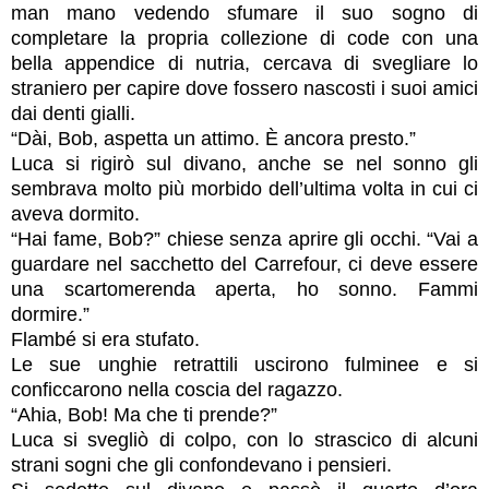
man mano vedendo sfumare il suo sogno di
completare la propria collezione di code con una
bella appendice di nutria, cercava di svegliare lo
straniero per capire dove fossero nascosti i suoi amici
dai denti gialli.
“Dài, Bob, aspetta un attimo. È ancora presto.”
Luca si rigirò sul divano, anche se nel sonno gli
sembrava molto più morbido dell’ultima volta in cui ci
aveva dormito.
“Hai fame, Bob?” chiese senza aprire gli occhi. “Vai a
guardare nel sacchetto del Carrefour, ci deve essere
una scartomerenda aperta, ho sonno. Fammi
dormire.”
Flambé si era stufato.
Le sue unghie retrattili uscirono fulminee e si
conficcarono nella coscia del ragazzo.
“Ahia, Bob! Ma che ti prende?”
Luca si svegliò di colpo, con lo strascico di alcuni
strani sogni che gli confondevano i pensieri.