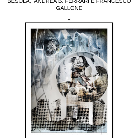
BESOLA,
ANDREA B. FERRARI E FRANCESCO
GALLONE