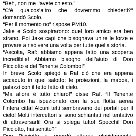
“Beh, non me l’avete chiesto.”
“C’è qualcos’altro che dovremmo chiederti?”
domandò Scolo.
“Per il momento no” rispose PM10.
Jake e Scolo sospirarono: quel loro amico era ben
strano. Poi Jake capì che bisognava unire le forze e
provare a risolvere una volta per tutte quella storia.
“Ascolta, Raf: abbiamo appena fatto una scoperta
incredibile! Abbiamo bisogno dell’aiuto di Don
Picciotto e del Tenente Colombo!”
In breve Scolo spiegò a Raf ciò che era appena
accaduto in quel salotto: le proiezioni, la mappa, i
palazzi con il tetto fatto di cielo.
“Ma allora è tutto chiaro!” disse Raf. “Il Tenente
Colombo ha ispezionato con la sua flotta aerea
l’intera città! Alcuni tetti sembravano dei portali per il
cielo! Molti intercettori si sono schiantati nel tentativo
di attraversarli! Ora si spiega tutto! Specchi! Don
Picciotto, hai sentito?”