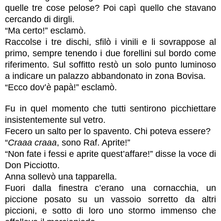
quelle tre cose pelose? Poi capì quello che stavano
cercando di dirgli.
“Ma certo!” esclamò.
Raccolse i tre dischi, sfilò i vinili e li sovrappose al
primo, sempre tenendo i due forellini sul bordo come
riferimento. Sul soffitto restò un solo punto luminoso
a indicare un palazzo abbandonato in zona Bovisa.
“Ecco dov’è papà!” esclamò.
Fu in quel momento che tutti sentirono picchiettare
insistentemente sul vetro.
Fecero un salto per lo spavento. Chi poteva essere?
“
Craaa craaa
, sono Raf. Aprite!”
“Non fate i fessi e aprite quest’affare!” disse la voce di
Don Picciotto.
Anna sollevò una tapparella.
Fuori dalla finestra c’erano una cornacchia, un
piccione posato su un vassoio sorretto da altri
piccioni, e sotto di loro uno stormo immenso che