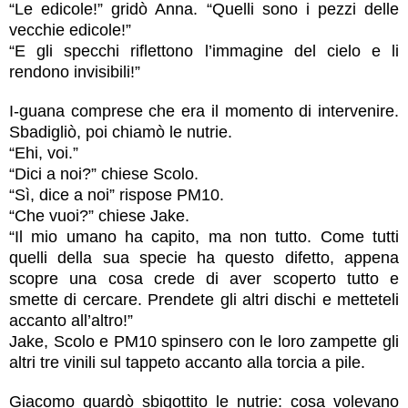
“Le edicole!” gridò Anna. “Quelli sono i pezzi delle
vecchie edicole!”
“E gli specchi riflettono l’immagine del cielo e li
rendono invisibili!”
I-guana comprese che era il momento di intervenire.
Sbadigliò, poi chiamò le nutrie.
“Ehi, voi.”
“Dici a noi?” chiese Scolo.
“Sì, dice a noi” rispose PM10.
“Che vuoi?” chiese Jake.
“Il mio umano ha capito, ma non tutto. Come tutti
quelli della sua specie ha questo difetto, appena
scopre una cosa crede di aver scoperto tutto e
smette di cercare. Prendete gli altri dischi e metteteli
accanto all’altro!”
Jake, Scolo e PM10 spinsero con le loro zampette gli
altri tre vinili sul tappeto accanto alla torcia a pile.
Giacomo guardò sbigottito le nutrie: cosa volevano