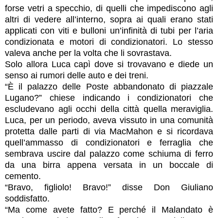
forse vetri a specchio, di quelli che impediscono agli
altri di vedere all’interno, sopra ai quali erano stati
applicati con viti e bulloni un’infinità di tubi per l’aria
condizionata e motori di condizionatori. Lo stesso
valeva anche per la volta che li sovrastava.
Solo allora Luca capì dove si trovavano e diede un
senso ai rumori delle auto e dei treni.
“È il palazzo delle Poste abbandonato di piazzale
Lugano?” chiese indicando i condizionatori che
escludevano agli occhi della città quella meraviglia.
Luca, per un periodo, aveva vissuto in una comunità
protetta dalle parti di via MacMahon e si ricordava
quell’ammasso di condizionatori e ferraglia che
sembrava uscire dal palazzo come schiuma di ferro
da una birra appena versata in un boccale di
cemento.
“Bravo, figliolo! Bravo!” disse
Don Giuliano
soddisfatto.
“Ma come avete fatto? E perché il Malandato è