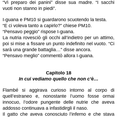
“Vi preparo dei panini” disse sua madre. “I sacchi
vuoti non stanno in piedi”.
I-guana e PM10 si guardarono scuotendo la testa.
“E ci voleva tanto a capirlo?” chiese PM10.
“Pensavo peggio” rispose I-guana.
La nutria rovesciò gli occhi all’indietro per un attimo,
poi si mise a fissare un punto indefinito nel vuoto. “Ci
sarà una grande battaglia…” disse ancora.
“Pensavo meglio” commentò allora I-guana.
Capitolo 18
In cui vediamo quello che non c’è…
Flambé si aggirava curioso intorno al corpo di
quell’estraneo e, nonostante l’uomo fosse ormai
innocuo, l’odore pungente delle nutrie che aveva
addosso continuava a infastidirgli il naso.
Il gatto che aveva conosciuto l’inferno e che stava