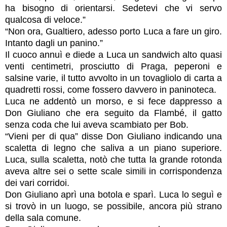
ha bisogno di orientarsi. Sedetevi che vi servo
qualcosa di veloce.”
“Non ora, Gualtiero, adesso porto Luca a fare un giro.
Intanto dagli un panino.”
Il cuoco annuì e diede a Luca un sandwich alto quasi
venti centimetri, prosciutto di Praga, peperoni e
salsine varie, il tutto avvolto in un tovagliolo di carta a
quadretti rossi, come fossero davvero in paninoteca.
Luca ne addentò un morso, e si fece dappresso a
Don Giuliano che era seguito da Flambé, il gatto
senza coda che lui aveva scambiato per Bob.
“Vieni per di qua” disse Don Giuliano indicando una
scaletta di legno che saliva a un piano superiore.
Luca, sulla scaletta, notò che tutta la grande rotonda
aveva altre sei o sette scale simili in corrispondenza
dei vari corridoi.
Don Giuliano aprì una botola e sparì. Luca lo seguì e
si trovò in un luogo, se possibile, ancora più strano
della sala comune.