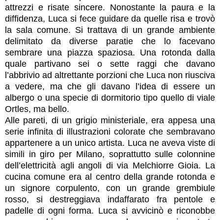
attrezzi e risate sincere. Nonostante la paura e la
diffidenza, Luca si fece guidare da quelle risa e trovò
la sala comune. Si trattava di un grande ambiente
delimitato da diverse paratie che lo facevano
sembrare una piazza spaziosa. Una rotonda dalla
quale partivano sei o sette raggi che davano
l’abbrivio ad altrettante porzioni che Luca non riusciva
a vedere, ma che gli davano l’idea di essere un
albergo o una specie di dormitorio tipo quello di viale
Ortles, ma bello.
Alle pareti, di un grigio ministeriale, era appesa una
serie infinita di illustrazioni colorate che sembravano
appartenere a un unico artista. Luca ne aveva viste di
simili in giro per Milano, soprattutto sulle colonnine
dell’elettricità agli angoli di via Melchiorre Gioia. La
cucina comune era al centro della grande rotonda e
un signore corpulento, con un grande grembiule
rosso, si destreggiava indaffarato fra pentole e
padelle di ogni forma. Luca si avvicinò e riconobbe