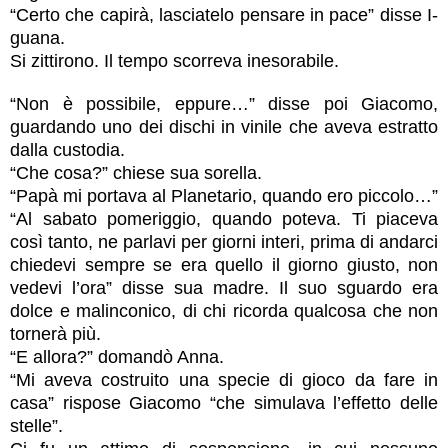
“Certo che capirà, lasciatelo pensare in pace” disse I-
guana.
Si zittirono. Il tempo scorreva inesorabile.
“Non è possibile, eppure…” disse poi Giacomo,
guardando uno dei dischi in vinile che aveva estratto
dalla custodia.
“Che cosa?” chiese sua sorella.
“Papà mi portava al Planetario, quando ero piccolo…”
“Al sabato pomeriggio, quando poteva. Ti piaceva
così tanto, ne parlavi per giorni interi, prima di andarci
chiedevi sempre se era quello il giorno giusto, non
vedevi l’ora” disse sua madre. Il suo sguardo era
dolce e malinconico, di chi ricorda qualcosa che non
tornerà più.
“E allora?” domandò Anna.
“Mi aveva costruito una specie di gioco da fare in
casa” rispose Giacomo “che simulava l’effetto delle
stelle”.