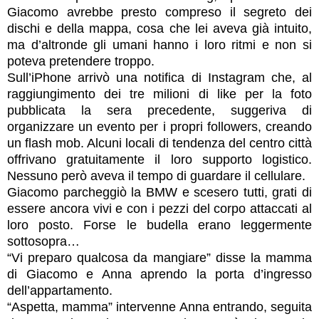
Giacomo avrebbe presto compreso il segreto dei
dischi e della mappa, cosa che lei aveva già intuito,
ma d’altronde gli umani hanno i loro ritmi e non si
poteva pretendere troppo.
Sull’iPhone arrivò una notifica di Instagram che, al
raggiungimento dei tre milioni di like per la foto
pubblicata la sera precedente, suggeriva di
organizzare un evento per i propri followers, creando
un flash mob. Alcuni locali di tendenza del centro città
offrivano gratuitamente il loro supporto logistico.
Nessuno però aveva il tempo di guardare il cellulare.
Giacomo parcheggiò la BMW e scesero tutti, grati di
essere ancora vivi e con i pezzi del corpo attaccati al
loro posto. Forse le budella erano leggermente
sottosopra…
“Vi preparo qualcosa da mangiare” disse la mamma
di Giacomo e Anna aprendo la porta d’ingresso
dell’appartamento.
“Aspetta, mamma” intervenne Anna entrando, seguita