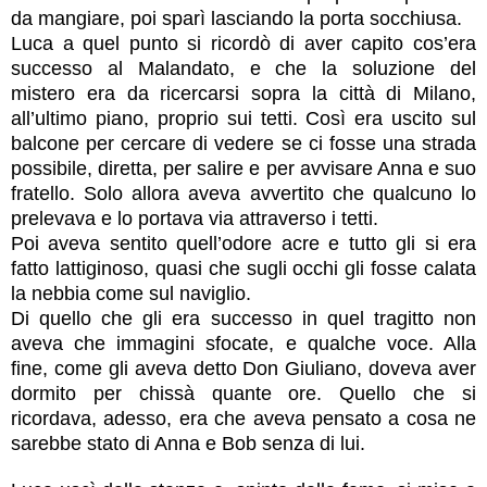
da mangiare, poi sparì lasciando la porta socchiusa.
Luca a quel punto si ricordò di aver capito cos’era
successo al Malandato, e che la soluzione del
mistero era da ricercarsi sopra la città di Milano,
all’ultimo piano, proprio sui tetti. Così era uscito sul
balcone per cercare di vedere se ci fosse una strada
possibile, diretta, per salire e per avvisare Anna e suo
fratello. Solo allora aveva avvertito che qualcuno lo
prelevava e lo portava via attraverso i tetti.
Poi aveva sentito quell’odore acre e tutto gli si era
fatto lattiginoso, quasi che sugli occhi gli fosse calata
la nebbia come sul naviglio.
Di quello che gli era successo in quel tragitto non
aveva che immagini sfocate, e qualche voce. Alla
fine, come gli aveva detto Don Giuliano, doveva aver
dormito per chissà quante ore. Quello che si
ricordava, adesso, era che aveva pensato a cosa ne
sarebbe stato di Anna e Bob senza di lui.