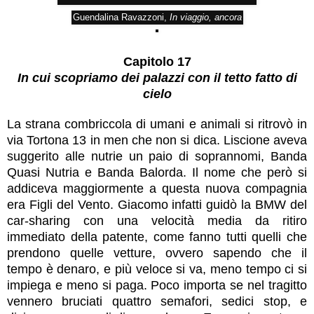
Guendalina Ravazzoni,
In viaggio, ancora
Capitolo 17
In cui scopriamo dei palazzi con il tetto fatto di
cielo
La strana combriccola di umani e animali si ritrovò in
via Tortona 13 in men che non si dica. Liscione aveva
suggerito alle nutrie un paio di soprannomi, Banda
Quasi Nutria e Banda Balorda. Il nome che però si
addiceva maggiormente a questa nuova compagnia
era Figli del Vento. Giacomo infatti guidò la BMW del
car-sharing con una velocità media da ritiro
immediato della patente, come fanno tutti quelli che
prendono quelle vetture, ovvero sapendo che il
tempo è denaro, e più veloce si va, meno tempo ci si
impiega e meno si paga. Poco importa se nel tragitto
vennero bruciati quattro semafori, sedici stop, e