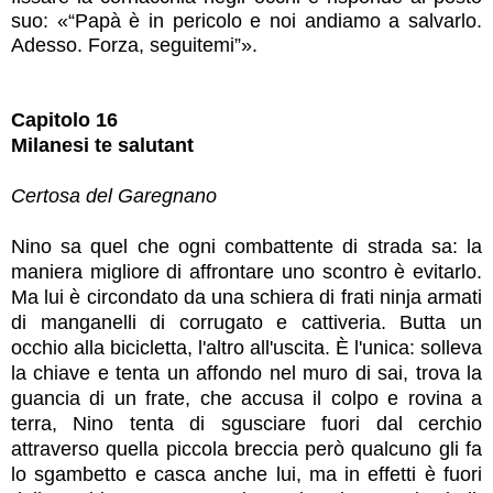
suo: «“Papà è in pericolo e noi andiamo a salvarlo.
Adesso. Forza, seguitemi”».
Capitolo 16
Milanesi te salutant
Certosa del Garegnano
Nino sa quel che ogni combattente di strada sa: la
maniera migliore di affrontare uno scontro è evitarlo.
Ma lui è circondato da una schiera di frati ninja armati
di manganelli di corrugato e cattiveria. Butta un
occhio alla bicicletta, l'altro all'uscita. È l'unica: solleva
la chiave e tenta un affondo nel muro di sai, trova la
guancia di un frate, che accusa il colpo e rovina a
terra, Nino tenta di sgusciare fuori dal cerchio
attraverso quella piccola breccia però qualcuno gli fa
lo sgambetto e casca anche lui, ma in effetti è fuori