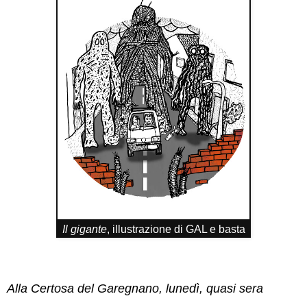
Il gigante
, illustrazione di GAL e basta
Alla Certosa del Garegnano, lunedì, quasi sera