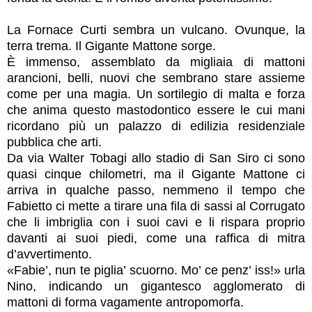
La Fornace Curti sembra un vulcano. Ovunque, la
terra trema. Il Gigante Mattone sorge.
È immenso, assemblato da migliaia di mattoni
arancioni, belli, nuovi che sembrano stare assieme
come per una magia. Un sortilegio di malta e forza
che anima questo mastodontico essere le cui mani
ricordano più un palazzo di edilizia residenziale
pubblica che arti.
Da via Walter Tobagi allo stadio di San Siro ci sono
quasi cinque chilometri, ma il Gigante Mattone ci
arriva in qualche passo, nemmeno il tempo che
Fabietto ci mette a tirare una fila di sassi al Corrugato
che li imbriglia con i suoi cavi e li rispara proprio
davanti ai suoi piedi, come una raffica di mitra
d’avvertimento.
«Fabie’, nun te piglia’ scuorno. Mo’ ce penz’ iss!» urla
Nino, indicando un gigantesco agglomerato di
mattoni di forma vagamente antropomorfa.