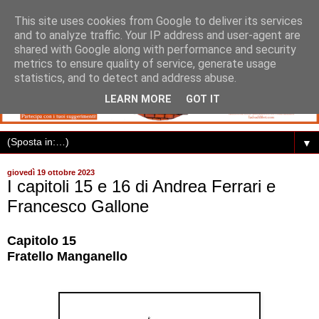
This site uses cookies from Google to deliver its services
and to analyze traffic. Your IP address and user-agent are
shared with Google along with performance and security
metrics to ensure quality of service, generate usage
statistics, and to detect and address abuse.
LEARN MORE
GOT IT
▼
giovedì 19 ottobre 2023
I capitoli 15 e 16 di Andrea Ferrari e
Francesco Gallone
Capitolo 15
Fratello Manganello