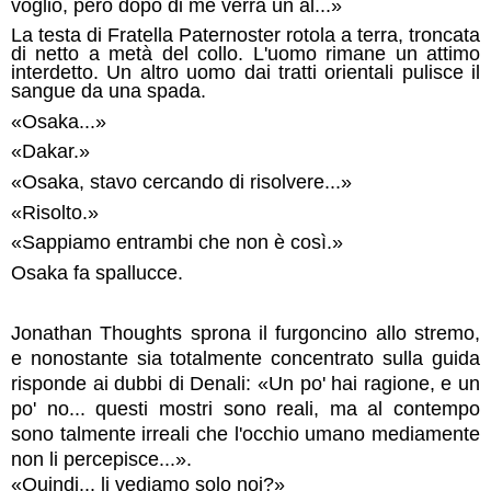
voglio, però dopo di me verrà un al...»
La testa di Fratella Paternoster rotola a terra, troncata
di netto a metà del collo. L'uomo rimane un attimo
interdetto. Un altro uomo dai tratti orientali pulisce il
sangue da una spada.
«Osaka...»
«Dakar.»
«Osaka, stavo cercando di risolvere...»
«Risolto.»
«Sappiamo entrambi che non è così.»
Osaka fa spallucce.
Jonathan Thoughts sprona il furgoncino allo stremo,
e nonostante sia totalmente concentrato sulla guida
risponde ai dubbi di Denali: «Un po' hai ragione, e un
po' no... questi mostri sono reali, ma al contempo
sono talmente irreali che l'occhio umano mediamente
non li percepisce...».
«Quindi... li vediamo solo noi?»