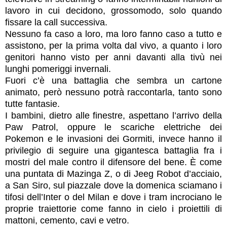
lavoro in cui decidono, grossomodo, solo quando
fissare la call successiva.
Nessuno fa caso a loro, ma loro fanno caso a tutto e
assistono, per la prima volta dal vivo, a quanto i loro
genitori hanno visto per anni davanti alla tivù nei
lunghi pomeriggi invernali.
Fuori c’è una battaglia che sembra un cartone
animato, però nessuno potrà raccontarla, tanto sono
tutte fantasie.
I bambini, dietro alle finestre, aspettano l’arrivo della
Paw Patrol, oppure le scariche elettriche dei
Pokemon e le invasioni dei Gormiti, invece hanno il
privilegio di seguire una gigantesca battaglia fra i
mostri del male contro il difensore del bene. È come
una puntata di Mazinga Z, o di Jeeg Robot d’acciaio,
a San Siro, sul piazzale dove la domenica sciamano i
tifosi dell’Inter o del Milan e dove i tram incrociano le
proprie traiettorie come fanno in cielo i proiettili di
mattoni, cemento, cavi e vetro.