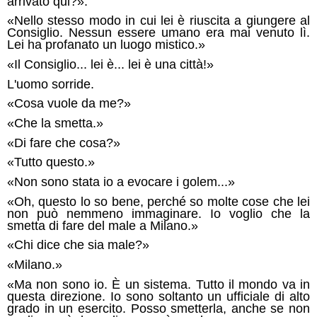
arrivato qui?».
«Nello stesso modo in cui lei è riuscita a giungere al
Consiglio. Nessun essere umano era mai venuto lì.
Lei ha profanato un luogo mistico.»
«Il Consiglio... lei è... lei è una città!»
L'uomo sorride.
«Cosa vuole da me?»
«Che la smetta.»
«Di fare che cosa?»
«Tutto questo.»
«Non sono stata io a evocare i golem...»
«Oh, questo lo so bene, perché so molte cose che lei
non può nemmeno immaginare. Io voglio che la
smetta di fare del male a Milano.»
«Chi dice che sia male?»
«Milano.»
«Ma non sono io. È un sistema. Tutto il mondo va in
questa direzione. Io sono soltanto un ufficiale di alto
grado in un esercito. Posso smetterla, anche se non