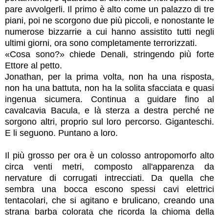
pare avvolgerli. Il primo è alto come un palazzo di tre
piani, poi ne scorgono due più piccoli, e nonostante le
numerose bizzarrie a cui hanno assistito tutti negli
ultimi giorni, ora sono completamente terrorizzati.
«Cosa sono?» chiede Denali, stringendo più forte
Ettore al petto.
Jonathan, per la prima volta, non ha una risposta,
non ha una battuta, non ha la solita sfacciata e quasi
ingenua sicumera. Continua a guidare fino al
cavalcavia Bacula, e là sterza a destra perché ne
sorgono altri, proprio sul loro percorso. Giganteschi.
E li seguono. Puntano a loro.
Il più grosso per ora è un colosso antropomorfo alto
circa venti metri, composto all'apparenza da
nervature di corrugati intrecciati. Da quella che
sembra una bocca escono spessi cavi elettrici
tentacolari, che si agitano e brulicano, creando una
strana barba colorata che ricorda la chioma della