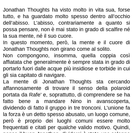
Jonathan Thoughts ha visto molto in vita sua, forse
tutto, e ha guardato molto spesso dentro all’occhio
dell’abisso. L’abisso, contrariamente a quanto si
possa pensare, non è mai stato in grado di scalfire né
la sua mente, né il suo cuore.
In questo momento, però, la mente e il cuore di
Jonathan Thoughts non girano come al solito.
Non compongono, insomma, quella coppia così
affiatata che generalmente è sempre stata in grado di
portarlo fuori dalle acque più insidiose e torbide in cui
gli sia capitato di navigare.
La mente di Jonathan Thoughts sta cercando
affannosamente di trovare il senso della polaroid
portata da Rafe’ e, soprattutto, di comprendere se ha
fatto bene a mandare Nino in avanscoperta,
dividendo di fatto il gruppo in tre tronconi. L’unione fa
la forza è un detto spesso abusato, un luogo comune,
però è proprio dei luoghi comuni essere molto
frequentati e citati per qualche valido motivo. Quindi,