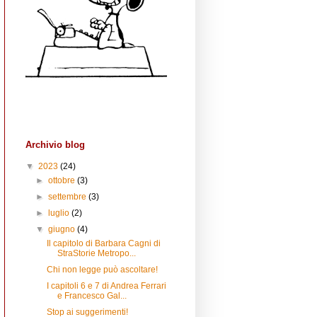
Archivio blog
▼
2023
(24)
►
ottobre
(3)
►
settembre
(3)
►
luglio
(2)
▼
giugno
(4)
Il capitolo di Barbara Cagni di
StraStorie Metropo...
Chi non legge può ascoltare!
I capitoli 6 e 7 di Andrea Ferrari
e Francesco Gal...
Stop ai suggerimenti!