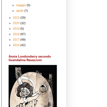
►
maggio
(5)
►
aprile
(7)
►
2022
(29)
►
2020
(32)
►
2019
(5)
►
2018
(97)
►
2017
(49)
►
2016
(42)
Annie Londonderry secondo
Guendalina Ravazzoni