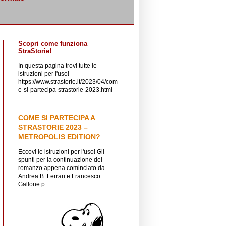
Scopri come funziona
StraStorie!
In questa pagina trovi tutte le
istruzioni per l'uso!
https://www.strastorie.it/2023/04/com
e-si-partecipa-strastorie-2023.html
COME SI PARTECIPA A
STRASTORIE 2023 –
METROPOLIS EDITION?
Eccovi le istruzioni per l'uso! Gli
spunti per la continuazione del
romanzo appena cominciato da
Andrea B. Ferrari e Francesco
Gallone p...