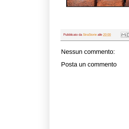
Pubblicato da
StraStorie
alle
20:00
Nessun commento:
Posta un commento