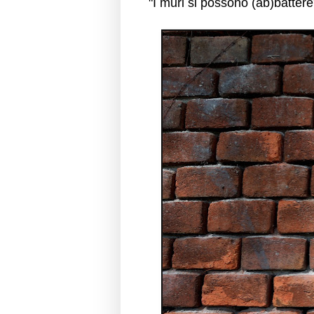
"I muri si possono (ab)battere