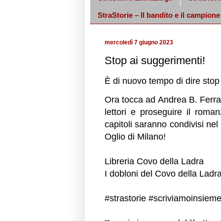
StraStorie – Il bandito e il campione
mercoledì 7 giugno 2023
Stop ai suggerimenti!
È di nuovo tempo di dire stop
Ora tocca ad Andrea B. Ferra
lettori e proseguire il roma
capitoli saranno condivisi n
Oglio
di Milano!
Libreria Covo della Ladra
I dobloni del Covo della Ladr
#strastorie
#scriviamoinsiem