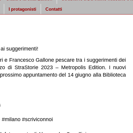
I protagonisti
Contatti
 ai suggerimenti!
ri e Francesco Gallone pescare tra i suggerimenti dei
nzo di StraStorie 2023 – Metropolis Edition. I nuovi
el prossimo appuntamento del 14 giugno alla
Biblioteca
a
e
#milano
#scriviconnoi