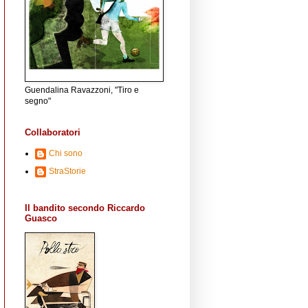
Guendalina Ravazzoni, "Tiro e
segno"
Collaboratori
Chi sono
StraStorie
Il bandito secondo Riccardo
Guasco