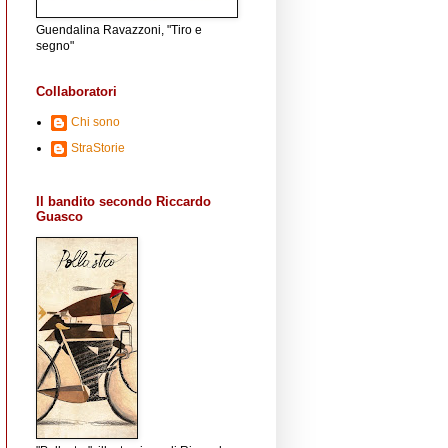
Guendalina Ravazzoni, "Tiro e
segno"
Collaboratori
Chi sono
StraStorie
Il bandito secondo Riccardo
Guasco