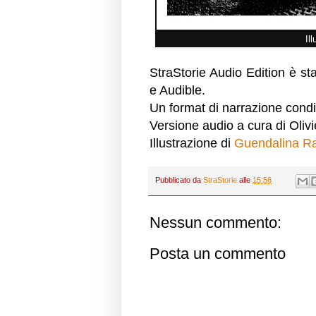
Il
StraStorie Audio Edition è st
e Audible.
Un format di narrazione condi
Versione audio a cura di Oliv
Illustrazione di
Guendalina R
Pubblicato da
StraStorie
alle
15:56
Nessun commento:
Posta un commento