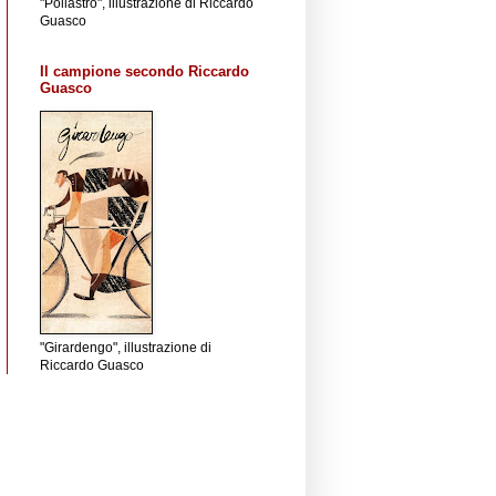
"Pollastro", illustrazione di Riccardo
Guasco
Il campione secondo Riccardo
Guasco
"Girardengo", illustrazione di
Riccardo Guasco