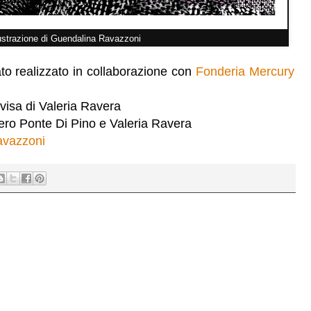
lustrazione di Guendalina Ravazzoni
ato realizzato in collaborazione con
Fonderia Mercury
visa di Valeria Ravera
iero Ponte Di Pino e Valeria Ravera
avazzoni