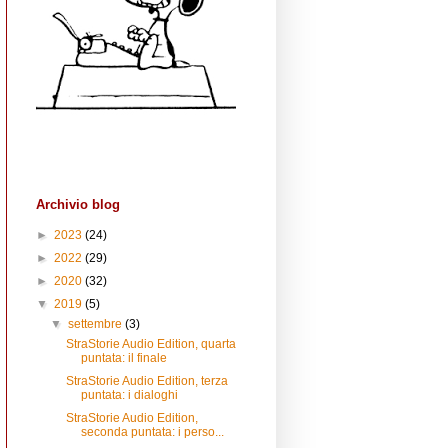
Archivio blog
►
2023
(24)
►
2022
(29)
►
2020
(32)
▼
2019
(5)
▼
settembre
(3)
StraStorie Audio Edition, quarta
puntata: il finale
StraStorie Audio Edition, terza
puntata: i dialoghi
StraStorie Audio Edition,
seconda puntata: i perso...