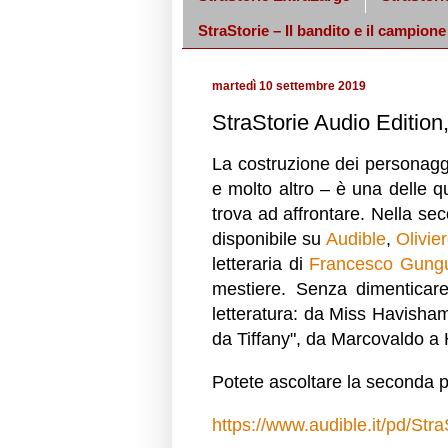
StraStorie – Il bandito e il campione
martedì 10 settembre 2019
StraStorie Audio Edition
La costruzione dei personaggi –
e molto altro – è una delle qu
trova ad affrontare. Nella se
disponibile su
Audible
,
Olivie
letteraria di
Francesco Gung
mestiere. Senza dimenticar
letteratura: da Miss Havisham
da Tiffany", da Marcovaldo a 
Potete ascoltare la seconda p
https://www.audible.it/pd/St