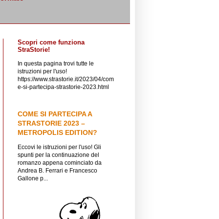
Scopri come funziona
StraStorie!
In questa pagina trovi tutte le
istruzioni per l'uso!
https://www.strastorie.it/2023/04/com
e-si-partecipa-strastorie-2023.html
COME SI PARTECIPA A
STRASTORIE 2023 –
METROPOLIS EDITION?
Eccovi le istruzioni per l'uso! Gli
spunti per la continuazione del
romanzo appena cominciato da
Andrea B. Ferrari e Francesco
Gallone p...