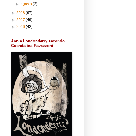
►
agosto
(2)
►
2018
(97)
►
2017
(49)
►
2016
(42)
Annie Londonderry secondo
Guendalina Ravazzoni