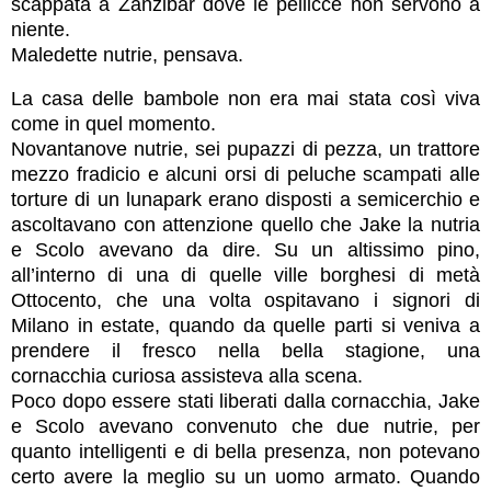
scappata a Zanzibar dove le pellicce non servono a
niente.
Maledette nutrie, pensava.
La casa delle bambole non era mai stata così viva
come in quel momento.
Novantanove nutrie, sei pupazzi di pezza, un trattore
mezzo fradicio e alcuni orsi di peluche scampati alle
torture di un lunapark erano disposti a semicerchio e
ascoltavano con attenzione quello che Jake la nutria
e Scolo avevano da dire. Su un altissimo pino,
all’interno di una di quelle ville borghesi di metà
Ottocento, che una volta ospitavano i signori di
Milano in estate, quando da quelle parti si veniva a
prendere il fresco nella bella stagione, una
cornacchia curiosa assisteva alla scena.
Poco dopo essere stati liberati dalla cornacchia, Jake
e Scolo avevano convenuto che due nutrie, per
quanto intelligenti e di bella presenza, non potevano
certo avere la meglio su un uomo armato. Quando