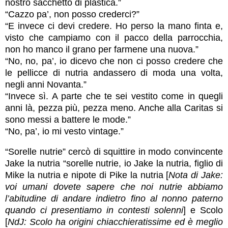
nostro sacchetto di plastica.”
“Cazzo pa’, non posso crederci?”
“E invece ci devi credere. Ho perso la mano finta e,
visto che campiamo con il pacco della parrocchia,
non ho manco il grano per farmene una nuova.”
“No, no, pa’, io dicevo che non ci posso credere che
le pellicce di nutria andassero di moda una volta,
negli anni Novanta.”
“Invece sì. A parte che te sei vestito come in quegli
anni là, pezza più, pezza meno. Anche alla Caritas si
sono messi a battere le mode.”
“No, pa’, io mi vesto vintage.”
“Sorelle nutrie” cercò di squittire in modo convincente
Jake la nutria “sorelle nutrie, io Jake la nutria, figlio di
Mike la nutria e nipote di Pike la nutria [
Nota di Jake:
voi umani dovete sapere che noi nutrie abbiamo
l’abitudine di andare indietro fino al nonno paterno
quando ci presentiamo in contesti solenni
] e Scolo
[
NdJ:
Scolo ha origini chiacchieratissime ed è meglio