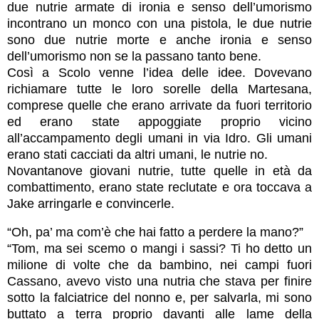
due nutrie armate di ironia e senso dell’umorismo
incontrano un monco con una pistola, le due nutrie
sono due nutrie morte e anche ironia e senso
dell’umorismo non se la passano tanto bene.
Così a Scolo venne l’idea delle idee. Dovevano
richiamare tutte le loro sorelle della Martesana,
comprese quelle che erano arrivate da fuori territorio
ed erano state appoggiate proprio vicino
all’accampamento degli umani in via Idro. Gli umani
erano stati cacciati da altri umani, le nutrie no.
Novantanove giovani nutrie, tutte quelle in età da
combattimento, erano state reclutate e ora toccava a
Jake arringarle e convincerle.
“Oh, pa’ ma com’è che hai fatto a perdere la mano?”
“Tom, ma sei scemo o mangi i sassi? Ti ho detto un
milione di volte che da bambino, nei campi fuori
Cassano, avevo visto una nutria che stava per finire
sotto la falciatrice del nonno e, per salvarla, mi sono
buttato a terra proprio davanti alle lame della