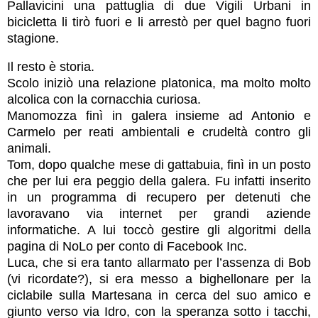
Pallavicini una pattuglia di due Vigili Urbani in
bicicletta li tirò fuori e li arrestò per quel bagno fuori
stagione.
Il resto è storia.
Scolo iniziò una relazione platonica, ma molto molto
alcolica con la cornacchia curiosa.
Manomozza finì in galera insieme ad Antonio e
Carmelo per reati ambientali e crudeltà contro gli
animali.
Tom, dopo qualche mese di gattabuia, finì in un posto
che per lui era peggio della galera. Fu infatti inserito
in un programma di recupero per detenuti che
lavoravano via internet per grandi aziende
informatiche. A lui toccò gestire gli algoritmi della
pagina di NoLo per conto di Facebook Inc.
Luca, che si era tanto allarmato per l’assenza di Bob
(vi ricordate?), si era messo a bighellonare per la
ciclabile sulla Martesana in cerca del suo amico e
giunto verso via Idro, con la speranza sotto i tacchi,