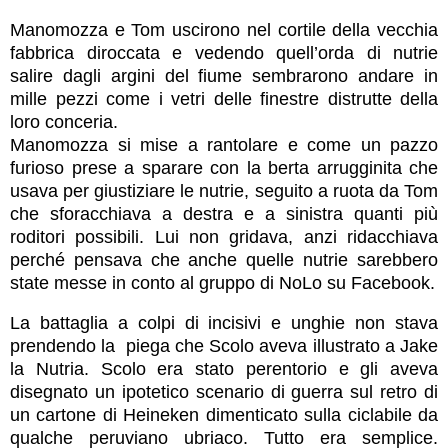
Manomozza e Tom uscirono nel cortile della vecchia
fabbrica diroccata e vedendo quell’orda di nutrie
salire dagli argini del fiume sembrarono andare in
mille pezzi come i vetri delle finestre distrutte della
loro conceria.
Manomozza si mise a rantolare e come un pazzo
furioso prese a sparare con la berta arrugginita che
usava per giustiziare le nutrie, seguito a ruota da Tom
che sforacchiava a destra e a sinistra quanti più
roditori possibili. Lui non gridava, anzi ridacchiava
perché pensava che anche quelle nutrie sarebbero
state messe in conto al gruppo di NoLo su Facebook.
La battaglia a colpi di incisivi e unghie non stava
prendendo la piega che Scolo aveva illustrato a Jake
la Nutria. Scolo era stato perentorio e gli aveva
disegnato un ipotetico scenario di guerra sul retro di
un cartone di Heineken dimenticato sulla ciclabile da
qualche peruviano ubriaco. Tutto era semplice.