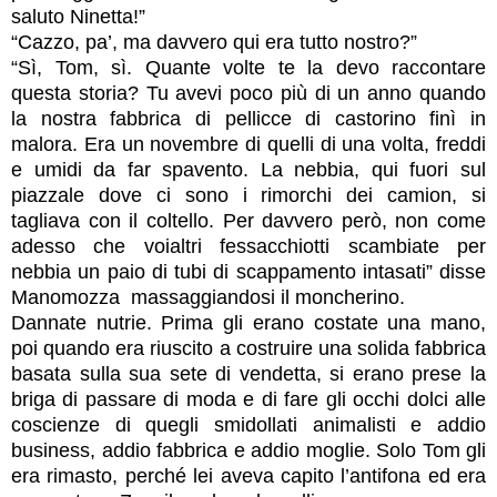
saluto Ninetta!”
“Cazzo, pa’, ma davvero qui era tutto nostro?”
“Sì, Tom, sì. Quante volte te la devo raccontare
questa storia? Tu avevi poco più di un anno quando
la nostra fabbrica di pellicce di castorino finì in
malora. Era un novembre di quelli di una volta, freddi
e umidi da far spavento. La nebbia, qui fuori sul
piazzale dove ci sono i rimorchi dei camion, si
tagliava con il coltello. Per davvero però, non come
adesso che voialtri fessacchiotti scambiate per
nebbia un paio di tubi di scappamento intasati” disse
Manomozza massaggiandosi il moncherino.
Dannate nutrie. Prima gli erano costate una mano,
poi quando era riuscito a costruire una solida fabbrica
basata sulla sua sete di vendetta, si erano prese la
briga di passare di moda e di fare gli occhi dolci alle
coscienze di quegli smidollati animalisti e addio
business, addio fabbrica e addio moglie. Solo Tom gli
era rimasto, perché lei aveva capito l’antifona ed era